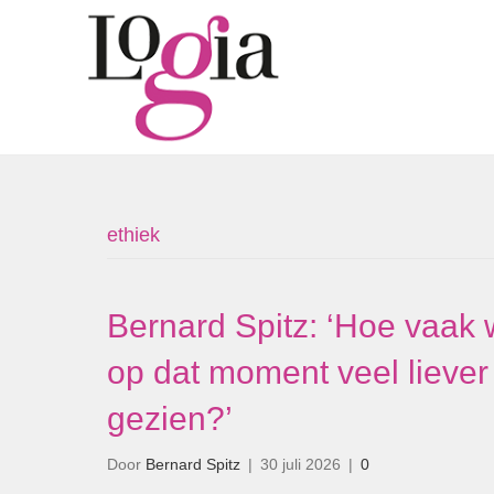
ethiek
Bernard Spitz: ‘Hoe vaak 
op dat moment veel liever
gezien?’
Door
Bernard Spitz
|
30 juli 2026
|
0