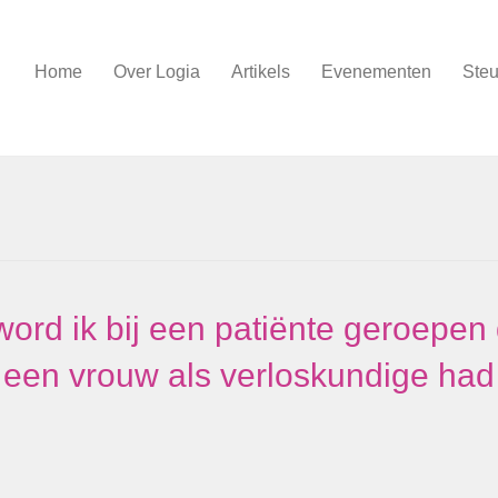
Home
Over Logia
Artikels
Evenementen
Steu
word ik bij een patiënte geroepen 
 een vrouw als verloskundige had