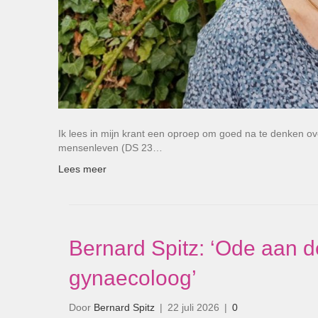
Ik lees in mijn krant een oproep om goed na te denken ov
mensenleven (DS 23…
Lees meer
Bernard Spitz: ‘Ode aan 
gynaecoloog’
Door
Bernard Spitz
|
22 juli 2026
|
0