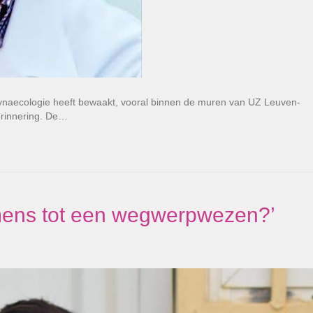
naecologie heeft bewaakt, vooral binnen de muren van UZ Leuven-
herinnering. De…
e mens tot een wegwerpwezen?’