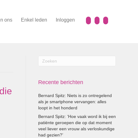
n ons
Enkel leden
Inloggen
Recente berichten
die
Bernard Spitz: Niets is zo ontregelend
als je smartphone vervangen: alles
loopt in het honderd
Bernard Spitz: ‘Hoe vaak word ik bij een
patiënte geroepen die op dat moment
veel liever een vrouw als verloskundige
had gezien?’