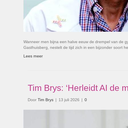
Wanneer men bijna een halve eeuw de drempel van de gy
Gasthuisberg, nestelt de tijd zich in een bijzonder soort 
Lees meer
Tim Brys: ‘Herleidt AI d
Door
Tim Brys
|
13 juli 2026
|
0