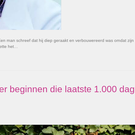
Een man schreef dat hij diep geraakt en verbouwereerd was omdat zijn 
zette het…
er beginnen die laatste 1.000 da