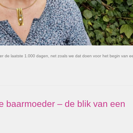
er de laatste 1.000 dagen, net zoals we dat doen voor het begin van e
de baarmoeder – de blik van een