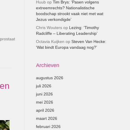
Huub
op
Tim Brys: ‘Pasen volgens
extreemrechts? Nationalistische
boodschap strookt vaak niet met wat
Jezus verkondigde’
Chris Wouters
op
Lezing: ‘Timothy
Radcliffe – Liberating Leadership’
prostaat
Octavia Kuijken
op
Steven Van Hecke:
‘Wat bindt Europa vandaag nog?’
Archieven
augustus 2026
gen
juli 2026
juni 2026
mei 2026
april 2026
maart 2026
februari 2026