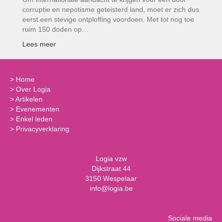
corruptie en nepotisme geteisterd land, moet er zich dus
eerst een stevige ontploffing voordoen. Met tot nog toe
ruim 150 doden op…
Lees meer
>
Home
>
Over Logia
>
Artikelen
>
Evenementen
>
Enkel leden
>
Privacyverklaring
Logia vzw
Dijkstraat 44
3150 Wespelaar
info@logia.be
Sociale media