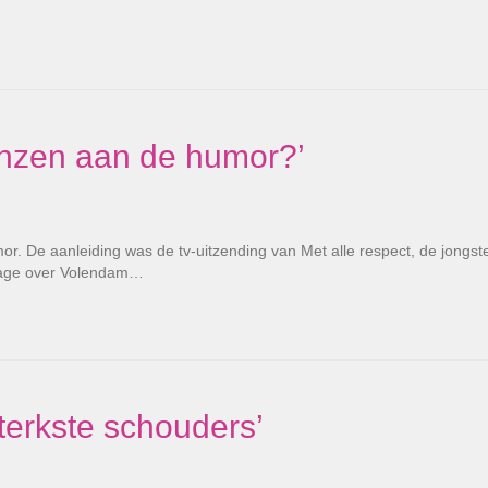
enzen aan de humor?’
r. De aanleiding was de tv-uitzending van Met alle respect, de jongst
sage over Volendam…
terkste schouders’