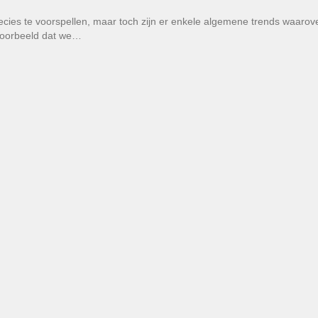
es te voorspellen, maar toch zijn er enkele algemene trends waarov
voorbeeld dat we…