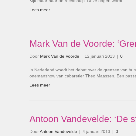
Kijk maar naar de rechtshulp. Deze dagen wordt…
Lees meer
Mark Van de Voorde: ‘Gr
Door
Mark Van de Voorde
|
12 januari 2013
|
0
In Nederland woedt het debat over de grenzen van humo
onemanshow van cabaretier Theo Maassen. Een pas
Lees meer
Antoon Vandevelde: ‘De s
Door
Antoon Vandevelde
|
4 januari 2013
|
0