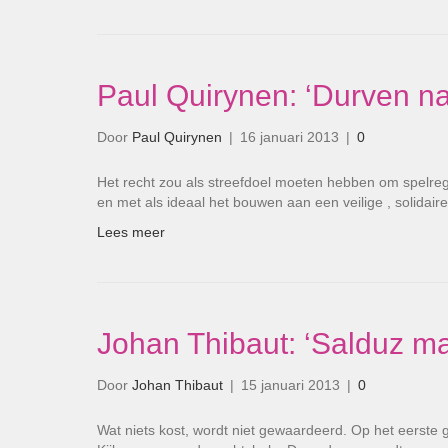
Paul Quirynen: ‘Durven n
Door
Paul Quirynen
|
16 januari 2013
|
0
Het recht zou als streefdoel moeten hebben om spelre
en met als ideaal het bouwen aan een veilige , solidai
Lees meer
Johan Thibaut: ‘Salduz ma
Door
Johan Thibaut
|
15 januari 2013
|
0
Wat niets kost, wordt niet gewaardeerd. Op het eerste