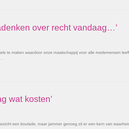
adenken over recht vandaag…’
gels te maken waardoor onze maatschappij voor alle medemensen leef
re…
g wat kosten’
 gezicht een boutade, maar jammer genoeg zit er een kern van waarheid