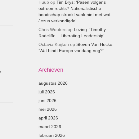
Huub
op
Tim Brys: ‘Pasen volgens
extreemrechts? Nationalistische
boodschap strookt vaak niet met wat
Jezus verkondigde’
Chris Wouters
op
Lezing: ‘Timothy
Radcliffe – Liberating Leadership’
Octavia Kuijken
op
Steven Van Hecke:
‘Wat bindt Europa vandaag nog?’
Archieven
e
augustus 2026
juli 2026
juni 2026
mei 2026
april 2026
maart 2026
februari 2026