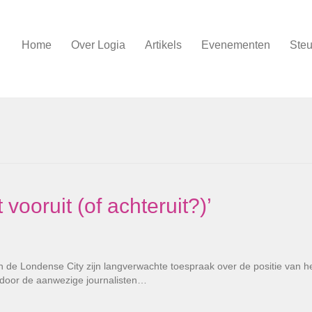
Home
Over Logia
Artikels
Evenementen
Steu
vooruit (of achteruit?)’
de Londense City zijn langverwachte toespraak over de positie van h
 door de aanwezige journalisten…