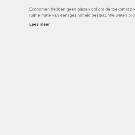
Economen hebben geen glazen bol om de toekomst preci
ruime mate van eensgezindheid bestaat. We weten bij
Lees meer