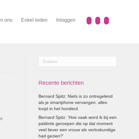
n ons
Enkel leden
Inloggen
Recente berichten
Bernard Spitz: Niets is zo ontregelend
als je smartphone vervangen: alles
loopt in het honderd
Bernard Spitz: ‘Hoe vaak word ik bij een
et
patiënte geroepen die op dat moment
veel liever een vrouw als verloskundige
had gezien?’