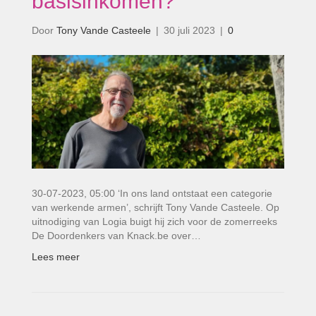
basisinkomen?’
Door
Tony Vande Casteele
|
30 juli 2023
|
0
30-07-2023, 05:00 ‘In ons land ontstaat een categorie
van werkende armen’, schrijft Tony Vande Casteele. Op
uitnodiging van Logia buigt hij zich voor de zomerreeks
De Doordenkers van Knack.be over…
Lees meer