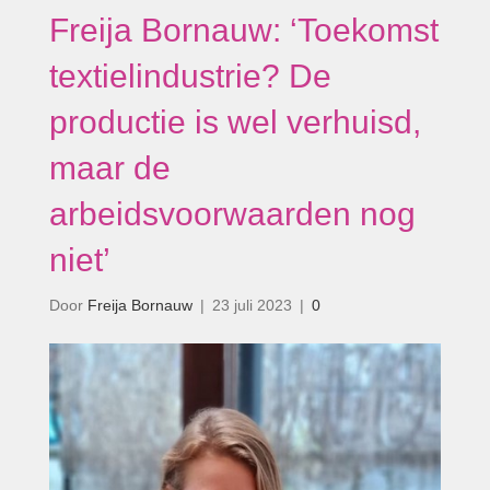
Freija Bornauw: ‘Toekomst
textielindustrie? De
productie is wel verhuisd,
maar de
arbeidsvoorwaarden nog
niet’
Door
Freija Bornauw
|
23 juli 2023
|
0