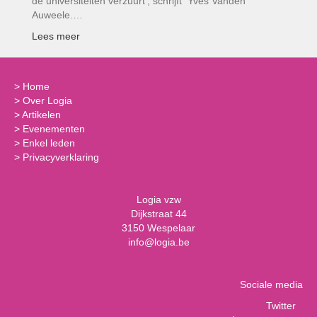
de universiteiten verzuurt’, schrijft Yves Vanden
Auweele.…
Lees meer
>
Home
>
Over Logia
>
Artikelen
>
Evenementen
>
Enkel leden
>
Privacyverklaring
Logia vzw
Dijkstraat 44
3150 Wespelaar
info@logia.be
Sociale media
Twitter