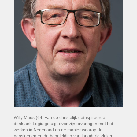
Willy Maes (64) van de christelijk geïnspireerde
denktank Logia getuigt over zijn ervaringen met het
werken in Nederland en de manier waarop de
pensioenen en de begeleiding van langdurig zieken…