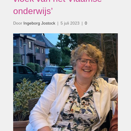
onderwijs’
Door
Ingeborg Jostock
|
5 juli 2023
|
0