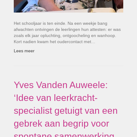
Het schooljaar is ten einde. Na een weekje bang
afwachten ontvingen de leerlingen hun attesten: er was
zoals elk jaar opluchting, ontgoocheling en wanhoop.
Kort nadien kwam het oudercontact met…
Lees meer
Yves Vanden Auweele:
‘Idee van leerkracht-
specialist getuigt van een
gebrek aan begrip voor
spontane samenwerking