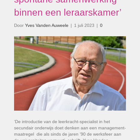
binnen een leraarskamer’
Door
Yves Vanden Auweele
|
1 juli 2023
|
0
‘De introductie van de leerkracht-specialist in het
secundair onderwijs doet denken aan een management-
maatregel die als sinds de jaren ’90 de werksfeer aan