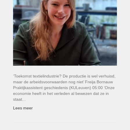
‘Toekomst textielindustrie? De productie is wel verhuisd,
maar de arbeidsvoorwaarden nog niet’ Freija Bornauw
Praktijkassistent geschiedenis (KULeuven) 05:00 ‘Onze
economie heeft in het verleden al bewezen dat ze in
staat…
Lees meer