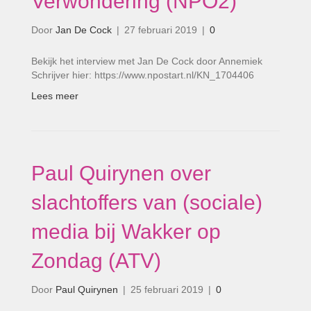
Verwondering (NPO2)
Door
Jan De Cock
|
27 februari 2019
|
0
Bekijk het interview met Jan De Cock door Annemiek
Schrijver hier: https://www.npostart.nl/KN_1704406
Lees meer
Paul Quirynen over
slachtoffers van (sociale)
media bij Wakker op
Zondag (ATV)
Door
Paul Quirynen
|
25 februari 2019
|
0