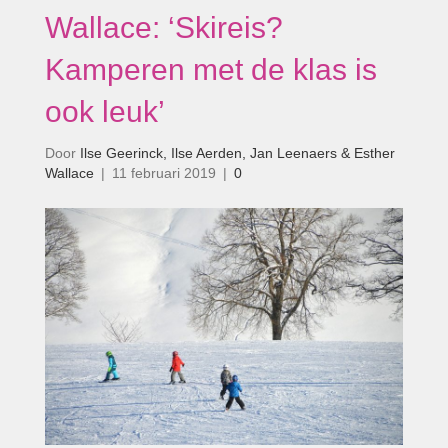
Wallace: ‘Skireis?
Kamperen met de klas is
ook leuk’
Door
Ilse Geerinck, Ilse Aerden, Jan Leenaers & Esther
Wallace
|
11 februari 2019
|
0