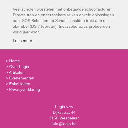
Veel scholen worstelen met onbetaalde schoolfacturen.
Directeuren en onderzoekers reiken enkele oplossingen
aan. SOS Schulden op School schulden trekt aan de
alarmbel (DS 7 februari). Incassobureaus probeerden
vorig jaar voor…
Lees meer
>
Home
>
Over Logia
>
Artikelen
>
Evenementen
>
Enkel leden
>
Privacyverklaring
Logia vzw
Dijkstraat 44
3150 Wespelaar
info@logia.be