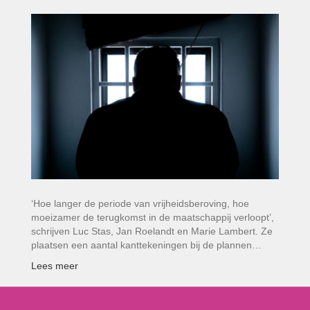
‘Hoe langer de periode van vrijheidsberoving, hoe
moeizamer de terugkomst in de maatschappij verloopt’,
schrijven Luc Stas, Jan Roelandt en Marie Lambert. Ze
plaatsen een aantal kanttekeningen bij de plannen…
Lees meer