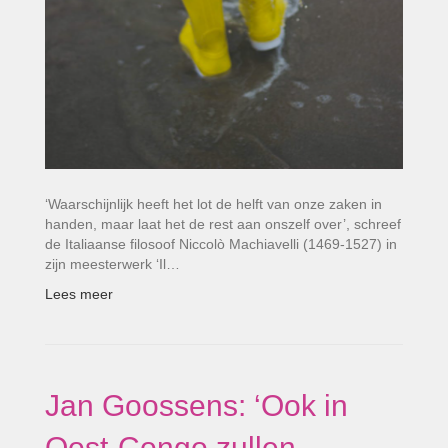
‘Waarschijnlijk heeft het lot de helft van onze zaken in
handen, maar laat het de rest aan onszelf over’, schreef
de Italiaanse filosoof Niccolò Machiavelli (1469-1527) in
zijn meesterwerk ‘Il…
Lees meer
Jan Goossens: ‘Ook in
Oost-Congo zullen