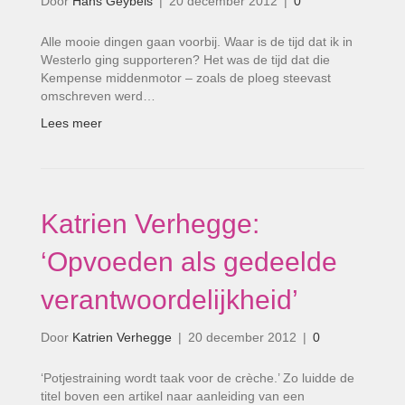
Door
Hans Geybels
|
20 december 2012
|
0
Alle mooie dingen gaan voorbij. Waar is de tijd dat ik in
Westerlo ging supporteren? Het was de tijd dat die
Kempense middenmotor – zoals de ploeg steevast
omschreven werd…
Lees meer
Katrien Verhegge:
‘Opvoeden als gedeelde
verantwoordelijkheid’
Door
Katrien Verhegge
|
20 december 2012
|
0
‘Potjestraining wordt taak voor de crèche.’ Zo luidde de
titel boven een artikel naar aanleiding van een