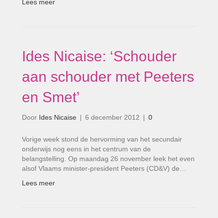
Lees meer
Ides Nicaise: ‘Schouder
aan schouder met Peeters
en Smet’
Door
Ides Nicaise
|
6 december 2012
|
0
Vorige week stond de hervorming van het secundair
onderwijs nog eens in het centrum van de
belangstelling. Op maandag 26 november leek het even
alsof Vlaams minister-president Peeters (CD&V) de…
Lees meer