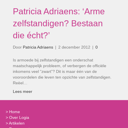
Patricia Adriaens: ‘Arme
zelfstandigen? Bestaan
die écht?’
Door
Patricia Adriaens
|
2 december 2012
|
0
Is armoede bij zelfstandigen een onderschat
maatschappelijk probleem, of verbergen de officiële
inkomens veel “zwart”? Dit is maar één van de
vooroordelen die leven ten opzichte van zelfstandigen.
Reëel…
Lees meer
>
Home
>
Over Logia
>
Artikelen