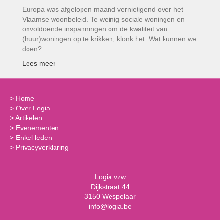
Europa was afgelopen maand vernietigend over het
Vlaamse woonbeleid. Te weinig sociale woningen en
onvoldoende inspanningen om de kwaliteit van
(huur)woningen op te krikken, klonk het. Wat kunnen we
doen?…
Lees meer
>
Home
>
Over Logia
>
Artikelen
>
Evenementen
>
Enkel leden
>
Privacyverklaring
Logia vzw
Dijkstraat 44
3150 Wespelaar
info@logia.be