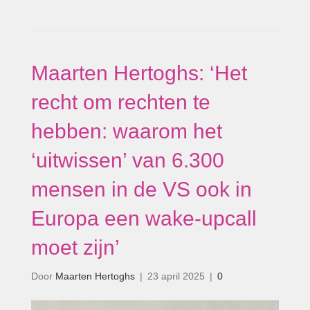
Maarten Hertoghs: ‘Het
recht om rechten te
hebben: waarom het
‘uitwissen’ van 6.300
mensen in de VS ook in
Europa een wake-upcall
moet zijn’
Door
Maarten Hertoghs
|
23 april 2025
|
0