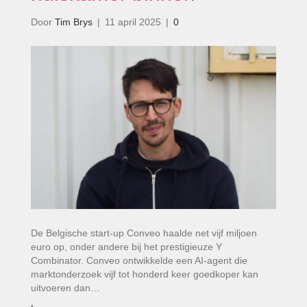
Door
Tim Brys
|
11 april 2025
|
0
De Belgische start-up Conveo haalde net vijf miljoen
euro op, onder andere bij het prestigieuze Y
Combinator. Conveo ontwikkelde een AI-agent die
marktonderzoek vijf tot honderd keer goedkoper kan
uitvoeren dan…