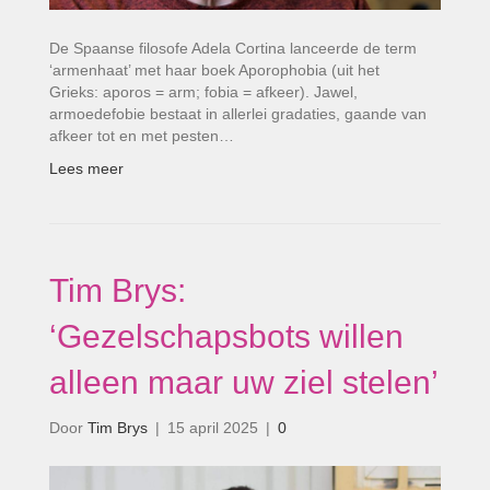
De Spaanse filosofe Adela Cortina lanceerde de term
‘armenhaat’ met haar boek Aporophobia (uit het
Grieks: aporos = arm; fobia = afkeer). Jawel,
armoedefobie bestaat in allerlei gradaties, gaande van
afkeer tot en met pesten…
Lees meer
Tim Brys:
‘Gezelschapsbots willen
alleen maar uw ziel stelen’
Door
Tim Brys
|
15 april 2025
|
0