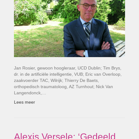
Jan Rosier, gewoon hoogleraar, UCD Dublin; Tim Brys,
dr. in de artificiële intelligentie, VUB; Eric van Overloop,
zaakvoerder TAC, Wilrijk; Thierry De Baets,
orthopedisch traumatoloog, AZ Turnhout; Nick Van
Langendonck,…
Lees meer
Alexis Versele: ‘Gedeeld