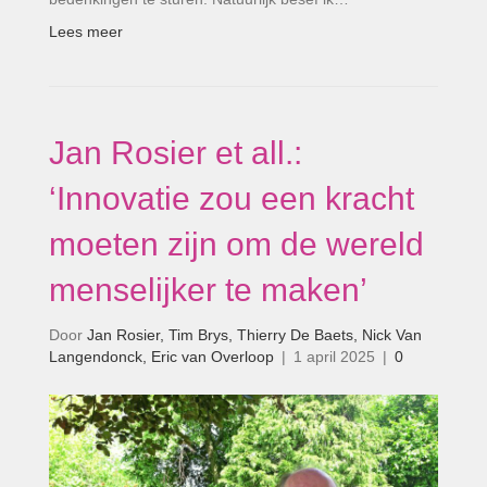
Lees meer
Jan Rosier et all.:
‘Innovatie zou een kracht
moeten zijn om de wereld
menselijker te maken’
Door
Jan Rosier, Tim Brys, Thierry De Baets, Nick Van
Langendonck, Eric van Overloop
|
1 april 2025
|
0