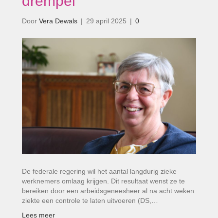
drempel’
Door
Vera Dewals
|
29 april 2025
|
0
De federale regering wil het aantal langdurig zieke
werknemers omlaag krijgen. Dit resultaat wenst ze te
bereiken door een arbeidsgeneesheer al na acht weken
ziekte een controle te laten uitvoeren (DS,…
Lees meer