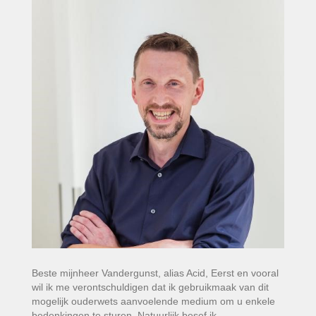
Beste mijnheer Vandergunst, alias Acid, Eerst en vooral
wil ik me verontschuldigen dat ik gebruikmaak van dit
mogelijk ouderwets aanvoelende medium om u enkele
bedenkingen te sturen. Natuurlijk besef ik…