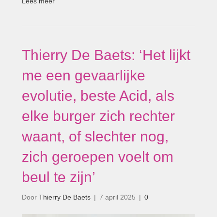
Lees meer
Thierry De Baets: ‘Het lijkt
me een gevaarlijke
evolutie, beste Acid, als
elke burger zich rechter
waant, of slechter nog,
zich geroepen voelt om
beul te zijn’
Door
Thierry De Baets
|
7 april 2025
|
0