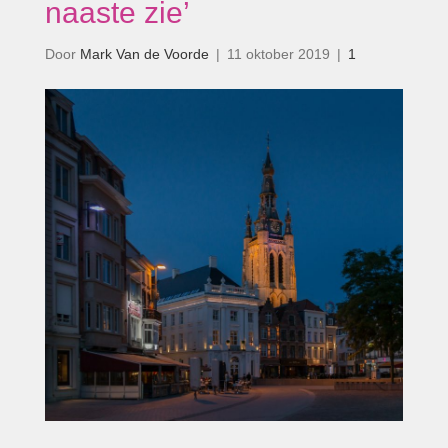
naaste zie’
Door
Mark Van de Voorde
|
11 oktober 2019
|
1