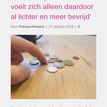
voelt zich alleen daardoor
al lichter en meer bevrijd’
Door
Patricia Adriaens
|
17 oktober 2019
|
0