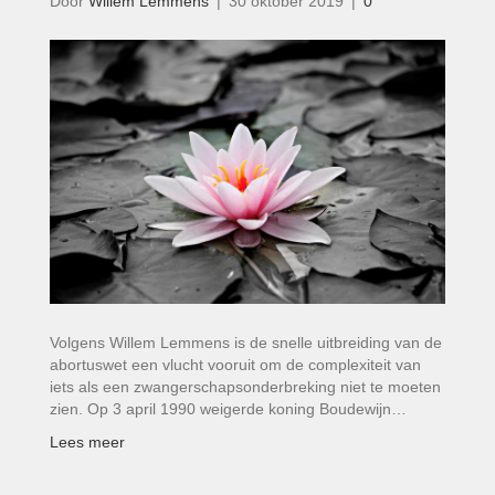
Door
Willem Lemmens
|
30 oktober 2019
|
0
Volgens Willem Lemmens is de snelle uitbreiding van de
abortuswet een vlucht vooruit om de complexiteit van
iets als een zwangerschaps­onderbreking niet te moeten
zien. Op 3 april 1990 weigerde koning Boudewijn…
Lees meer