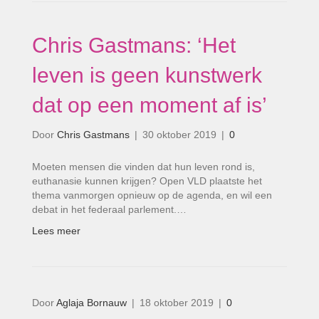
Chris Gastmans: ‘Het
leven is geen kunstwerk
dat op een moment af is’
Door
Chris Gastmans
|
30 oktober 2019
|
0
Moeten mensen die vinden dat hun leven rond is,
euthanasie kunnen krijgen? Open VLD plaatste het
thema vanmorgen opnieuw op de agenda, en wil een
debat in het federaal parlement.…
Lees meer
Door
Aglaja Bornauw
|
18 oktober 2019
|
0