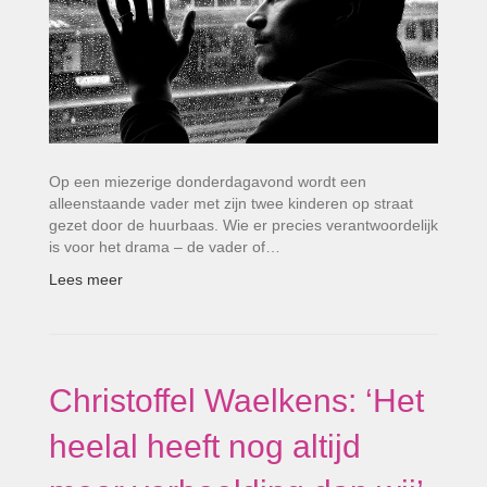
Op een miezerige donderdagavond wordt een
alleenstaande vader met zijn twee kinderen op straat
gezet door de huurbaas. Wie er precies verantwoordelijk
is voor het drama – de vader of…
Lees meer
Christoffel Waelkens: ‘Het
heelal heeft nog altijd