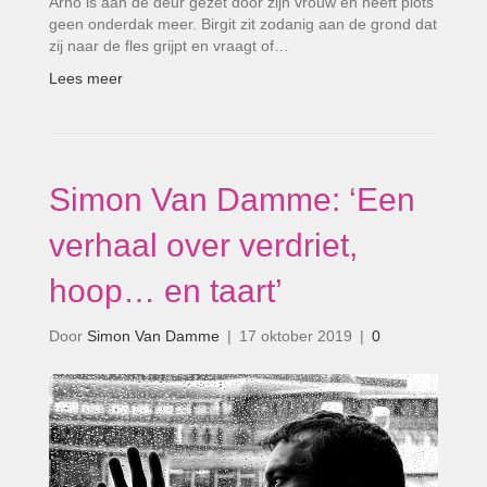
Arno is aan de deur gezet door zijn vrouw en heeft plots
geen onderdak meer. Birgit zit zodanig aan de grond dat
zij naar de fles grijpt en vraagt of…
Lees meer
Simon Van Damme: ‘Een
verhaal over verdriet,
hoop… en taart’
Door
Simon Van Damme
|
17 oktober 2019
|
0