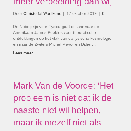
meer verbeelding dan wij’
Door
Christoffel Waelkens
|
17 oktober 2019
|
0
De Nobelprijs voor Fysica gaat dit jaar naar de
Amerikaan James Peebles voor theoretische
ontdekkingen op het vlak van de fysische kosmologie,
en naar de Zwiters Michel Mayor en Didier…
Lees meer
Mark Van de Voorde: ‘Het
probleem is niet dat ik de
naaste niet wil helpen,
maar ik mezelf niet als