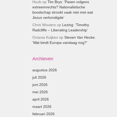
Huub
op
Tim Brys: ‘Pasen volgens
extreemrechts? Nationalistische
boodschap strookt vaak niet met wat
Jezus verkondigde’
Chris Wouters
op
Lezing: ‘Timothy
Radcliffe – Liberating Leadership’
Octavia Kuijken
op
Steven Van Hecke:
‘Wat bindt Europa vandaag nog?’
Archieven
augustus 2026
juli 2026
juni 2026
mei 2026
april 2026
maart 2026
februari 2026