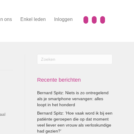
n ons
Enkel leden
Inloggen
Recente berichten
Bernard Spitz: Niets is zo ontregelend
als je smartphone vervangen: alles
loopt in het honderd
Bernard Spitz: ‘Hoe vaak word ik bij een
aal
patiënte geroepen die op dat moment
veel liever een vrouw als verloskundige
had gezien?’