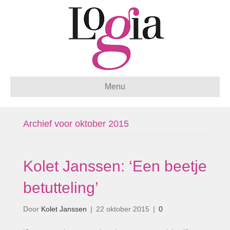
Menu
Archief voor oktober 2015
Kolet Janssen: ‘Een beetje
betutteling’
Door
Kolet Janssen
|
22 oktober 2015
|
0