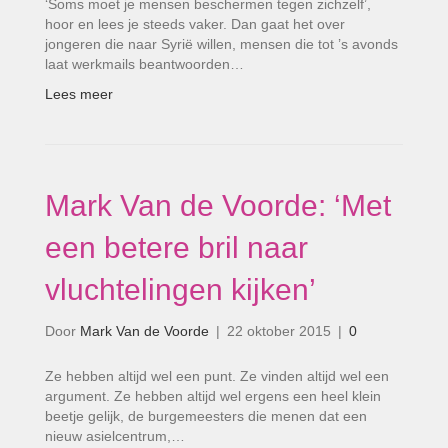
‘Soms moet je mensen beschermen tegen zichzelf’,
hoor en lees je steeds vaker. Dan gaat het over
jongeren die naar Syrië willen, mensen die tot ’s avonds
laat werkmails beantwoorden…
Lees meer
Mark Van de Voorde: ‘Met
een betere bril naar
vluchtelingen kijken’
Door
Mark Van de Voorde
|
22 oktober 2015
|
0
Ze hebben altijd wel een punt. Ze vinden altijd wel een
argument. Ze hebben altijd wel ergens een heel klein
beetje gelijk, de burgemeesters die menen dat een
nieuw asielcentrum,…