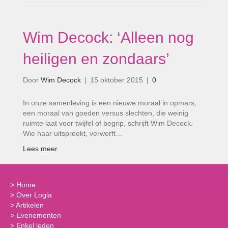
Wim Decock: ‘Alleen nog
heiligen en zondaars’
Door
Wim Decock
|
15 oktober 2015
|
0
In onze samenleving is een nieuwe moraal in opmars,
een moraal van goeden versus slechten, die weinig
ruimte laat voor twijfel of begrip, schrijft Wim Decock.
Wie haar uitspreekt, verwerft…
Lees meer
>
Home
>
Over Logia
>
Artikelen
>
Evenementen
>
Enkel leden