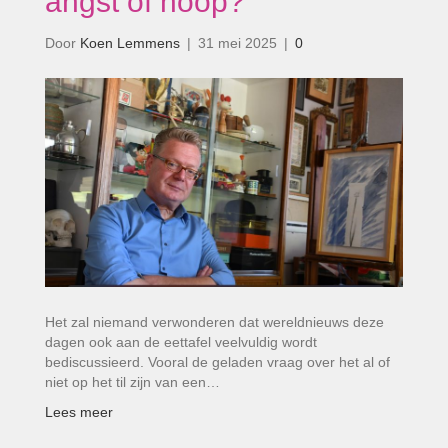
angst of hoop?’
Door
Koen Lemmens
|
31 mei 2025
|
0
Het zal niemand verwonderen dat wereldnieuws deze
dagen ook aan de eettafel veelvuldig wordt
bediscussieerd. Vooral de geladen vraag over het al of
niet op het til zijn van een…
Lees meer