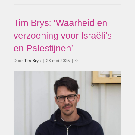
Tim Brys: ‘Waarheid en
verzoening voor Israëli’s
en Palestijnen’
Door
Tim Brys
|
23 mei 2025
|
0