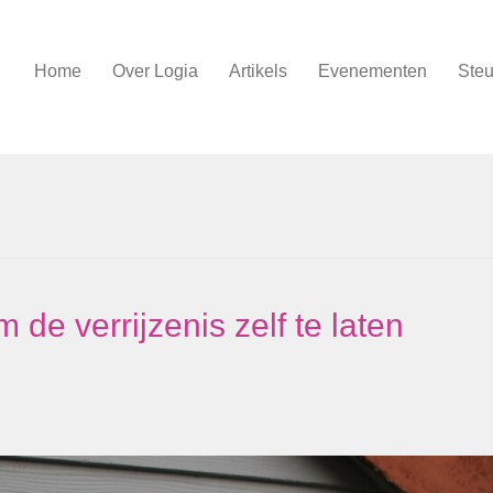
Home
Over Logia
Artikels
Evenementen
Steu
m de verrijzenis zelf te laten