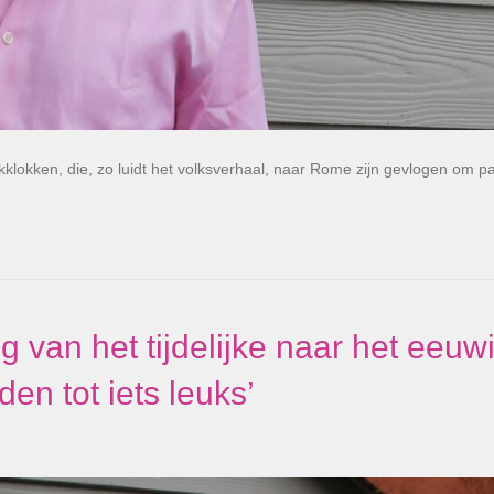
erkklokken, die, zo luidt het volksverhaal, naar Rome zijn gevlogen om 
 van het tijdelijke naar het eeuw
n tot iets leuks’