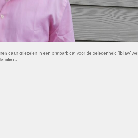
nnen gaan griezelen in een pretpark dat voor de gelegenheid ‘Ibilaw’ we
 families…