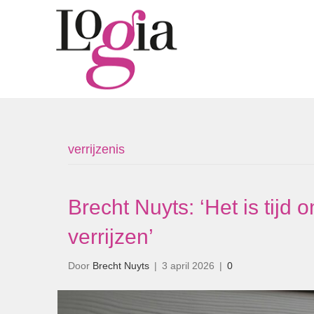
verrijzenis
Brecht Nuyts: ‘Het is tijd o
verrijzen’
Door
Brecht Nuyts
|
3 april 2026
|
0