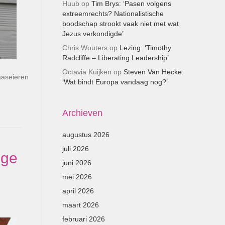
Huub
op
Tim Brys: ‘Pasen volgens
extreemrechts? Nationalistische
boodschap strookt vaak niet met wat
Jezus verkondigde’
Chris Wouters
op
Lezing: ‘Timothy
Radcliffe – Liberating Leadership’
Octavia Kuijken
op
Steven Van Hecke:
paaseieren
‘Wat bindt Europa vandaag nog?’
Archieven
augustus 2026
juli 2026
ige
juni 2026
mei 2026
april 2026
maart 2026
februari 2026