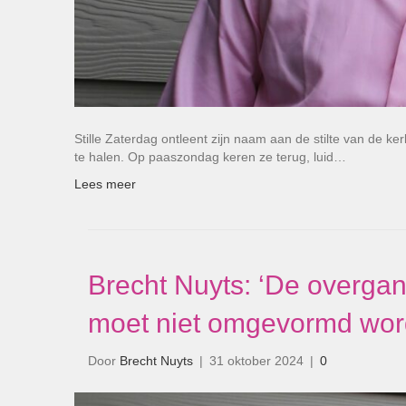
Stille Zaterdag ontleent zijn naam aan de stilte van de k
te halen. Op paaszondag keren ze terug, luid…
Lees meer
Brecht Nuyts: ‘De overgang
moet niet omgevormd worde
Door
Brecht Nuyts
|
31 oktober 2024
|
0