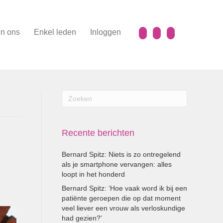
n ons
Enkel leden
Inloggen
Recente berichten
Bernard Spitz: Niets is zo ontregelend
als je smartphone vervangen: alles
loopt in het honderd
Bernard Spitz: ‘Hoe vaak word ik bij een
patiënte geroepen die op dat moment
veel liever een vrouw als verloskundige
had gezien?’