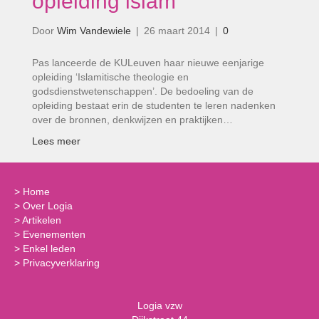
opleiding islam’
Door
Wim Vandewiele
|
26 maart 2014
|
0
Pas lanceerde de KULeuven haar nieuwe eenjarige
opleiding ‘Islamitische theologie en
godsdienstwetenschappen’. De bedoeling van de
opleiding bestaat erin de studenten te leren nadenken
over de bronnen, denkwijzen en praktijken…
Lees meer
>
Home
>
Over Logia
>
Artikelen
>
Evenementen
>
Enkel leden
>
Privacyverklaring
Logia vzw