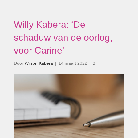
Willy Kabera: ‘De
schaduw van de oorlog,
voor Carine’
Door
Wilson Kabera
|
14 maart 2022
|
0