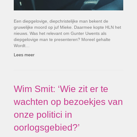
Een diepgelovige, diepchristelijke man bekent de
gruwelijke moord op juf Mieke. Daarmee kopte HLN het
nieuws. Was het relevant om Gunter Uwents als
diepgelovige man te presenteren? Moreel gehalte
Wordt…
Lees meer
Wim Smit: ‘Wie zit er te
wachten op bezoekjes van
onze politici in
oorlogsgebied?’