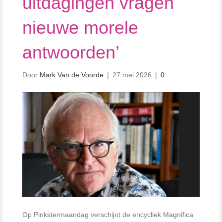
uitdagingen vragen
nieuwe morele
antwoorden’
Door
Mark Van de Voorde
|
27 mei 2026
|
0
Op Pinkstermaandag verschijnt de encycliek Magnifica