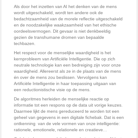
Als door het inzetten van AI het denken van de mens
wordt uitgeschakeld, wordt ten andere ook de
bedachtzaamheid van de morele reflectie uitgeschakeld
en de noodzakelijke waakzaamheid van het ethische
oordeelsvermogen. Dit gevaar is niet denkbeeldig
gezien de transhumane dromen van bepaalde
techbazen.
Het respect voor de menselijke waardigheid is het
kernprobleem van Artificiële Intelligentie. Die op zich
neutrale technologie kan een bedreiging zijn voor onze
waardigheid. Allereerst als ze in de plaats van de mens
én over de mens zou beslissen. Vervolgens kan
Artificiële Intelligentie in haar toepassing uitgaan van
een reductionistische visie op de mens.
De algoritmes herleiden de menselijke reactie op
informatie tot een respons op de data uit vorige keuzes.
Daarmee lijkt de mens gereduceerd te worden tot een
geheel van gegevens in een digitale fichebak. Dat is een
ontkenning van de vele vormen van onze intelligentie:
rationele, emotionele, relationele en creatieve…