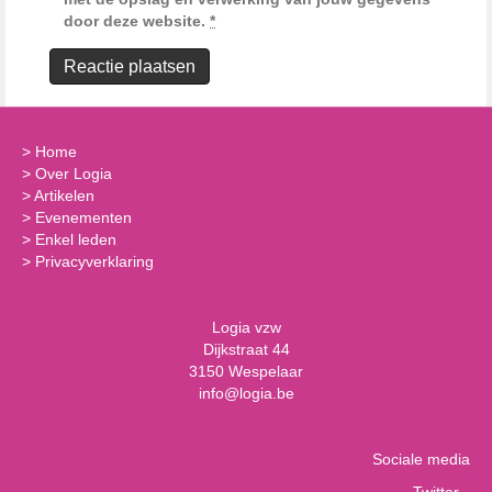
door deze website.
*
>
Home
>
Over Logia
>
Artikelen
>
Evenementen
>
Enkel leden
>
Privacyverklaring
Logia vzw
Dijkstraat 44
3150 Wespelaar
info@logia.be
Sociale media
Twitter