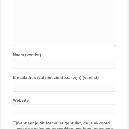
Naam (vereist)
E-mailadres (zal niet zichtbaar zijn) (vereist)
Website
Wanneer je dit formulier gebruikt, ga je akkoord
met de opslag en verwerking van jouw gegevens