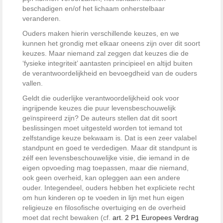
beschadigen en/of het lichaam onherstelbaar
veranderen.
Ouders maken hierin verschillende keuzes, en we
kunnen het grondig met elkaar oneens zijn over dit soort
keuzes. Maar niemand zal zeggen dat keuzes die de
‘fysieke integriteit’ aantasten principieel en altijd buiten
de verantwoordelijkheid en bevoegdheid van de ouders
vallen.
Geldt die ouderlijke verantwoordelijkheid ook voor
ingrijpende keuzes die puur levensbeschouwelijk
geïnspireerd zijn? De auteurs stellen dat dit soort
beslissingen moet uitgesteld worden tot iemand tot
zelfstandige keuze bekwaam is. Dat is een zeer valabel
standpunt en goed te verdedigen. Maar dit standpunt is
zélf een levensbeschouwelijke visie, die iemand in de
eigen opvoeding mag toepassen, maar die niemand,
ook geen overheid, kan opleggen aan een andere
ouder. Integendeel, ouders hebben het expliciete recht
om hun kinderen op te voeden in lijn met hun eigen
religieuze en filosofische overtuiging en de overheid
moet dat recht bewaken (cf.
art. 2 P1 Europees Verdrag