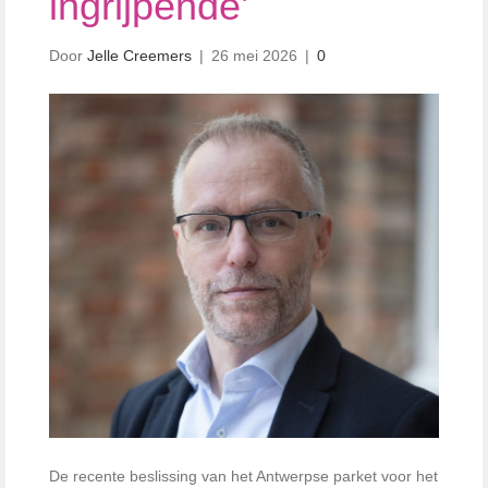
ingrijpende’
Door
Jelle Creemers
|
26 mei 2026
|
0
De recente beslissing van het Antwerpse parket voor het