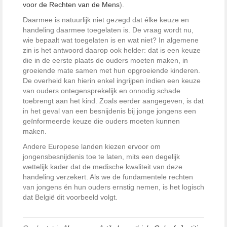
voor de Rechten van de Mens
).
Daarmee is natuurlijk niet gezegd dat élke keuze en
handeling daarmee toegelaten is. De vraag wordt nu,
wie bepaalt wat toegelaten is en wat niet? In algemene
zin is het antwoord daarop ook helder: dat is een keuze
die in de eerste plaats de ouders moeten maken, in
groeiende mate samen met hun opgroeiende kinderen.
De overheid kan hierin enkel ingrijpen indien een keuze
van ouders ontegensprekelijk en onnodig schade
toebrengt aan het kind. Zoals eerder aangegeven, is dat
in het geval van een besnijdenis bij jonge jongens een
geïnformeerde keuze die ouders moeten kunnen
maken.
Andere Europese landen kiezen ervoor om
jongensbesnijdenis toe te laten, mits een degelijk
wettelijk kader dat de medische kwaliteit van deze
handeling verzekert. Als we de fundamentele rechten
van jongens én hun ouders ernstig nemen, is het logisch
dat België dit voorbeeld volgt.