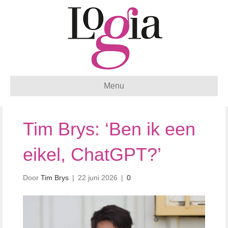
Menu
Tim Brys: ‘Ben ik een
eikel, ChatGPT?’
Door
Tim Brys
|
22 juni 2026
|
0