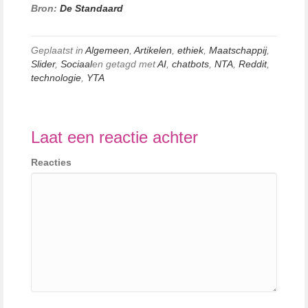
Bron:
De Standaard
Geplaatst in
Algemeen
,
Artikelen
,
ethiek
,
Maatschappij
,
Slider
,
Sociaal
en getagd met
AI
,
chatbots
,
NTA
,
Reddit
,
technologie
,
YTA
Laat een reactie achter
Reacties