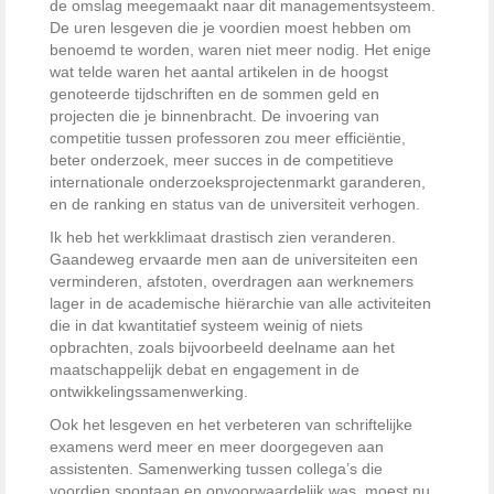
de omslag meegemaakt naar dit managementsysteem.
De uren lesgeven die je voordien moest hebben om
benoemd te worden, waren niet meer nodig. Het enige
wat telde waren het aantal artikelen in de hoogst
genoteerde tijdschriften en de sommen geld en
projecten die je binnenbracht. De invoering van
competitie tussen professoren zou meer efficiëntie,
beter onderzoek, meer succes in de competitieve
internationale onderzoeksprojectenmarkt garanderen,
en de ranking en status van de universiteit verhogen.
Ik heb het werkklimaat drastisch zien veranderen.
Gaandeweg ervaarde men aan de universiteiten een
verminderen, afstoten, overdragen aan werknemers
lager in de academische hiërarchie van alle activiteiten
die in dat kwantitatief systeem weinig of niets
opbrachten, zoals bijvoorbeeld deelname aan het
maatschappelijk debat en engagement in de
ontwikkelingssamenwerking.
Ook het lesgeven en het verbeteren van schriftelijke
examens werd meer en meer doorgegeven aan
assistenten. Samenwerking tussen collega’s die
voordien spontaan en onvoorwaardelijk was, moest nu