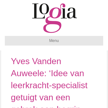
Menu
Yves Vanden
Auweele: ‘Idee van
leerkracht-specialist
getuigt van een