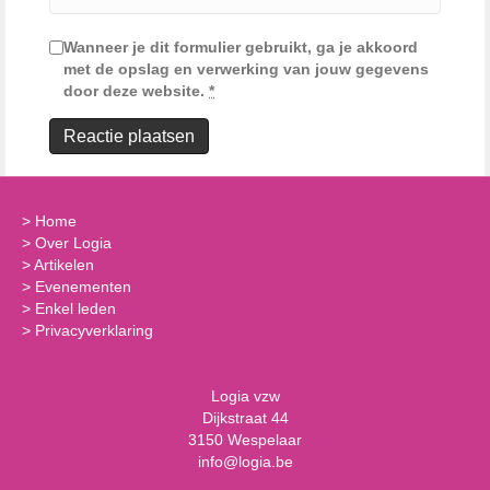
Wanneer je dit formulier gebruikt, ga je akkoord
met de opslag en verwerking van jouw gegevens
door deze website.
*
>
Home
>
Over Logia
>
Artikelen
>
Evenementen
>
Enkel leden
>
Privacyverklaring
Logia vzw
Dijkstraat 44
3150 Wespelaar
info@logia.be