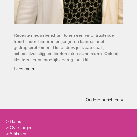
Recente nieuwsberichten tonen een verontrustende
trend: meer kinderen en jongeren kampen met
gedragsproblemen. Het onderwijsniveau daalt,
schooluitval stijgt en leerkrachten slaan alarm. Ook bij
kleuters neemt moeilijk gedrag toe. Uit…
Lees meer
Oudere berichten »
>
Home
>
Over Logia
>
Artikelen