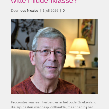
witte middenklasse?’
Door
Ides Nicaise
|
1 juli 2026
|
0
Procrustes was een herbergier in het oude Griekenland
die zijn gasten vriendelijk onthaalde, maar hen bij het