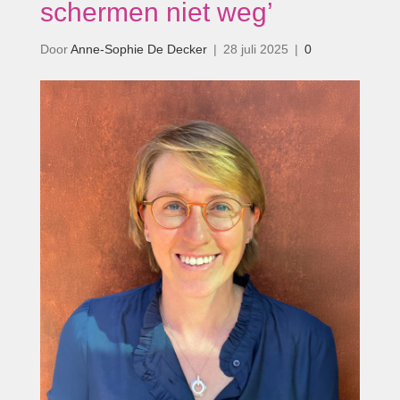
schermen niet weg’
Door
Anne-Sophie De Decker
|
28 juli 2025
|
0