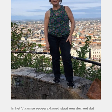
In het Vlaamse regeerakkoord staat een decreet dat