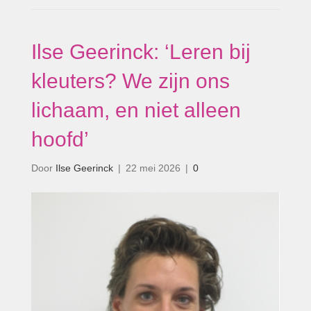
Ilse Geerinck: ‘Leren bij
kleuters? We zijn ons
lichaam, en niet alleen
hoofd’
Door
Ilse Geerinck
|
22 mei 2026
|
0