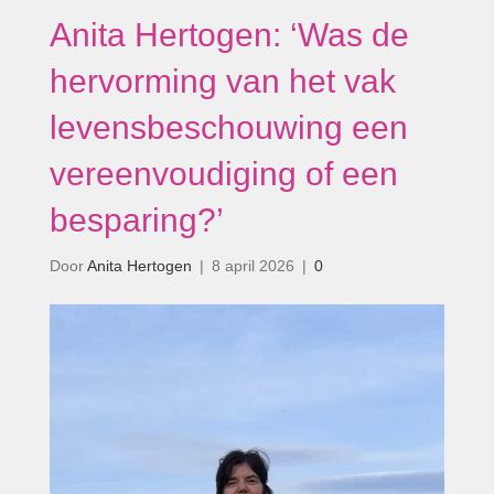
Anita Hertogen: ‘Was de
hervorming van het vak
levensbeschouwing een
vereenvoudiging of een
besparing?’
Door
Anita Hertogen
|
8 april 2026
|
0