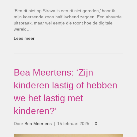
‘Een rit niet op Strava is een rit niet gereden,’ hoor ik
mijn koersende zoon half lachend zeggen. Een absurde
uitspraak, maar wel eentje die toont hoe de digitale
wereld…
Lees meer
Bea Meertens: ‘Zijn
kinderen lastig of hebben
we het lastig met
kinderen?’
Door
Bea Meertens
|
15 februari 2025
|
0