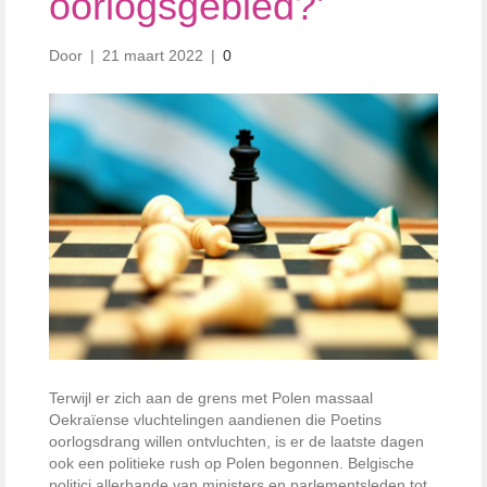
oorlogsgebied?’
Door
|
21 maart 2022
|
0
Terwijl er zich aan de grens met Polen massaal
Oekraïense vluchtelingen aandienen die Poetins
oorlogsdrang willen ontvluchten, is er de laatste dagen
ook een politieke rush op Polen begonnen. Belgische
politici allerhande van ministers en parlementsleden tot