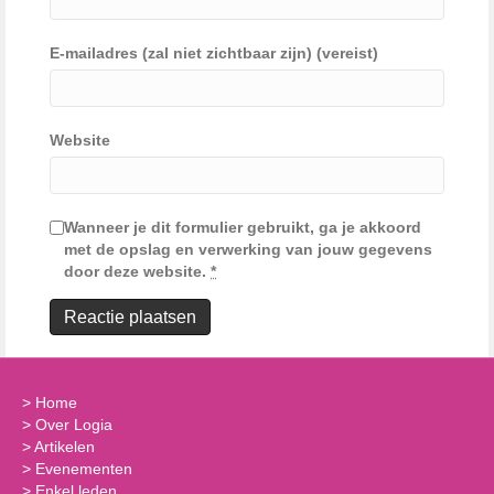
E-mailadres (zal niet zichtbaar zijn) (vereist)
Website
Wanneer je dit formulier gebruikt, ga je akkoord
met de opslag en verwerking van jouw gegevens
door deze website.
*
>
Home
>
Over Logia
>
Artikelen
>
Evenementen
>
Enkel leden