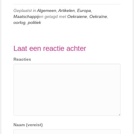
Geplaatst in
Algemeen
,
Artikelen
,
Europa
,
Maatschappij
en getagd met
Oekraiene
,
Oekraïne
,
oorlog
,
politiek
Laat een reactie achter
Reacties
Naam (vereist)