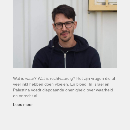
Wat is waar? Wat is rechtvaardig? Het zijn vragen die al
veel inkt hebben doen vloeien. En bloed. In Israël en
Palestina voedt diepgaande onenigheid over waarheid
en onrecht al…
Lees meer