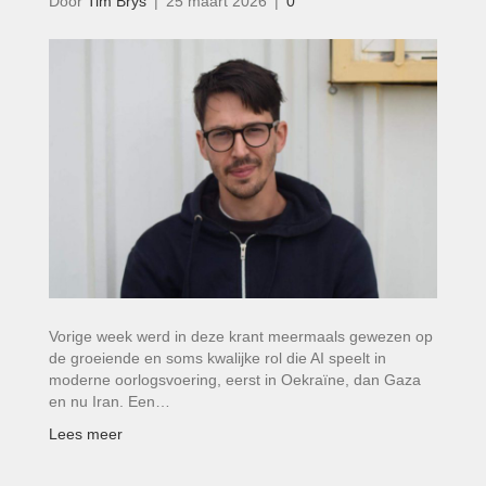
Door
Tim Brys
|
25 maart 2026
|
0
Vorige week werd in deze krant meermaals gewezen op
de groeiende en soms kwalijke rol die AI speelt in
moderne oorlogsvoering, eerst in Oekraïne, dan Gaza
en nu Iran. Een…
Lees meer