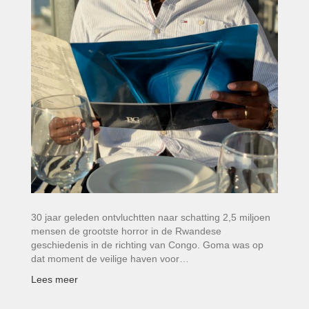
30 jaar geleden ontvluchtten naar schatting 2,5 miljoen
mensen de grootste horror in de Rwandese
geschiedenis in de richting van Congo. Goma was op
dat moment de veilige haven voor…
Lees meer