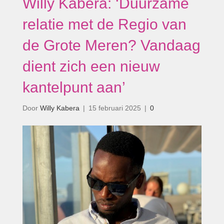
Willy Kabera: ‘Duurzame
relatie met de Regio van
de Grote Meren? Vandaag
dient zich een nieuw
kantelpunt aan’
Door
Willy Kabera
|
15 februari 2025
|
0