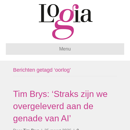
Menu
Berichten getagd ‘oorlog’
Tim Brys: ‘Straks zijn we
overgeleverd aan de
genade van AI’