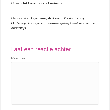
Bron:
Het Belang van Limburg
Geplaatst in
Algemeen
,
Artikelen
,
Maatschappij
,
Onderwijs & jongeren
,
Slider
en getagd met
eindtermen
,
onderwijs
Laat een reactie achter
Reacties