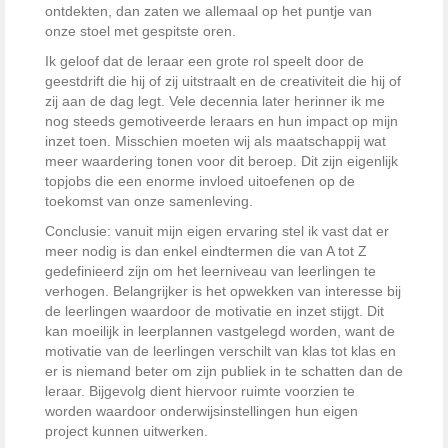
ontdekten, dan zaten we allemaal op het puntje van
onze stoel met gespitste oren.
Ik geloof dat de leraar een grote rol speelt door de
geestdrift die hij of zij uitstraalt en de creativiteit die hij of
zij aan de dag legt. Vele decennia later herinner ik me
nog steeds gemotiveerde leraars en hun impact op mijn
inzet toen. Misschien moeten wij als maatschappij wat
meer waardering tonen voor dit beroep. Dit zijn eigenlijk
topjobs die een enorme invloed uitoefenen op de
toekomst van onze samenleving.
Conclusie: vanuit mijn eigen ervaring stel ik vast dat er
meer nodig is dan enkel eindtermen die van A tot Z
gedefinieerd zijn om het leerniveau van leerlingen te
verhogen. Belangrijker is het opwekken van interesse bij
de leerlingen waardoor de motivatie en inzet stijgt. Dit
kan moeilijk in leerplannen vastgelegd worden, want de
motivatie van de leerlingen verschilt van klas tot klas en
er is niemand beter om zijn publiek in te schatten dan de
leraar. Bijgevolg dient hiervoor ruimte voorzien te
worden waardoor onderwijsinstellingen hun eigen
project kunnen uitwerken.