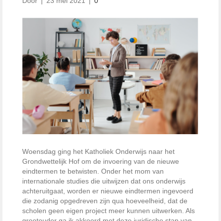
Door
|
23 mei 2021
|
0
Woensdag ging het Katholiek Onderwijs naar het
Grondwettelijk Hof om de invoering van de nieuwe
eindtermen te betwisten. Onder het mom van
internationale studies die uitwijzen dat ons onderwijs
achteruitgaat, worden er nieuwe eindtermen ingevoerd
die zodanig opgedreven zijn qua hoeveelheid, dat de
scholen geen eigen project meer kunnen uitwerken. Als
grootouder ga ik akkoord met deze juridische stap van