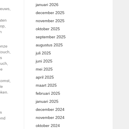
januari 2026
ieuws,
december 2025
aten
november 2025
op,
oktober 2025
n
september 2025
augustus 2025
 onze
touch,
juli 2025
ks
juni 2025
ouch,
de
mei 2025
april 2025
komst,
maart 2025
de
oken.
februari 2025
januari 2025
december 2024
an
november 2024
lend
oktober 2024