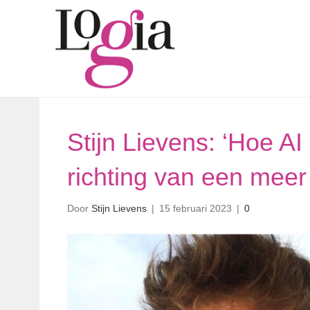
Stijn Lievens: ‘Hoe AI
richting van een meer
Door
Stijn Lievens
|
15 februari 2023
|
0