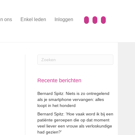
n ons
Enkel leden
Inloggen
Recente berichten
Bernard Spitz: Niets is zo ontregelend
als je smartphone vervangen: alles
loopt in het honderd
Bernard Spitz: ‘Hoe vaak word ik bij een
patiënte geroepen die op dat moment
veel liever een vrouw als verloskundige
had gezien?’