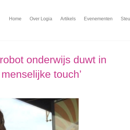
Home
Over Logia
Artikels
Evenementen
Steu
 robot onderwijs duwt in
 menselijke touch’