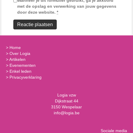
Wanneer je dit formulier gebruikt, ga je akkoord
met de opslag en verwerking van jouw gegevens
door deze website.
*
>
Home
>
Over Logia
>
Artikelen
>
Evenementen
>
Enkel leden
>
Privacyverklaring
Logia vzw
Dijkstraat 44
3150 Wespelaar
info@logia.be
Sociale media