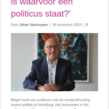
is waarvoor een
politicus staat?’
Door
Johan Vanmuysen
|
18 november 2023
|
0
België heeft een probleem met de verstandhouding
tussen politiek en bevolking. Het vertrouwen in het