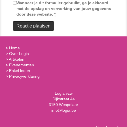
Wanneer je dit formulier gebruikt, ga je akkoord
met de opslag en verwerking van jouw gegevens
door deze website.
*
>
Home
>
Over Logia
>
Artikelen
>
Evenementen
>
Enkel leden
>
Privacyverklaring
Logia vzw
Dijkstraat 44
3150 Wespelaar
info@logia.be