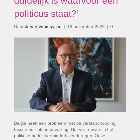
duidelijk is waarvoor een
politicus staat?’
Door
Johan Vanmuysen
|
18 november 2023
|
0
België heeft een probleem met de verstandhouding
tussen politiek en bevolking. Het vertrouwen in het
politieke bedrijf vermindert zienderogen. Onze