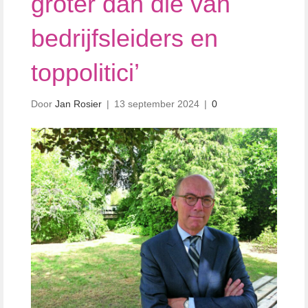
groter dan die van
bedrijfsleiders en
toppolitici’
Door
Jan Rosier
|
13 september 2024
|
0