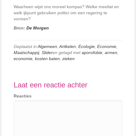
Waarheen wijst ons moreel kompas? Welke meetlat en
welk ijkpunt gebruiken politici om een regering te
vormen?
Bron:
De Morgen
Geplaatst in
Algemeen
,
Artikelen
,
Ecologie
,
Economie
,
Maatschappij
,
Slider
en getagd met
aporofobie
,
armen
,
economie
,
kosten baten
,
zieken
Laat een reactie achter
Reacties