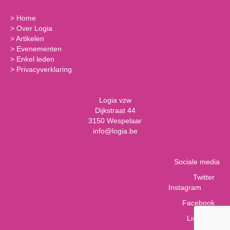
>
Home
>
Over Logia
>
Artikelen
>
Evenementen
>
Enkel leden
>
Privacyverklaring
Logia vzw
Dijkstraat 44
3150 Wespelaar
info@logia.be
Sociale media
Twitter
Instagram
Facebook
LinkedIn