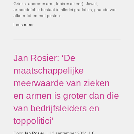
Grieks: aporos = arm; fobia = afkeer). Jawel,
armoedefobie bestaat in allerlei gradaties, gaande van
afkeer tot en met pesten…
Lees meer
Jan Rosier: ‘De
maatschappelijke
meerwaarde van zieken
en armen is groter dan die
van bedrijfsleiders en
toppolitici’
Door
Jan Rosier
|
13 september 2024
|
0