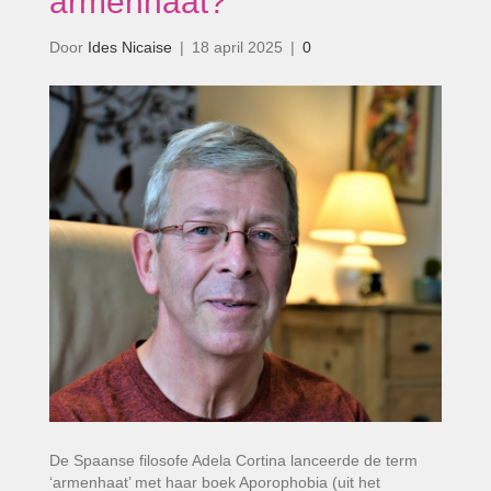
armenhaat?’
Door
Ides Nicaise
|
18 april 2025
|
0
De Spaanse filosofe Adela Cortina lanceerde de term
‘armenhaat’ met haar boek Aporophobia (uit het