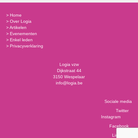
>
Home
>
Over Logia
>
Artikelen
>
Evenementen
>
Enkel leden
>
Privacyverklaring
Logia vzw
Dijkstraat 44
3150 Wespelaar
info@logia.be
Sociale media
Twitter
Instagram
Facebook
LinkedIn