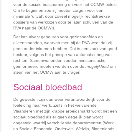
voor de sociale bescherming en voor het OCMW-beleid.
Om te beginnen zou zij moeten zorgen voor een
minimale ‘uitval’, door zoveel mogelijk rechtstreekse
dossiers van werklozen door te laten schuiven van de
RVA naar de OCMW’s.
Dat kan alvast gebeuren voor gezinshoofden en
alleenstaanden, waarvan men bij de RVA weet dat zij
geen ander inkomen hebben. Dat is een zaak van goed
bestuur, volgens het principe van automatisering van
rechten. Samenwonenden zouden minstens actief
geïnformeerd moeten worden over de
mogelijkheid
om
steun van het OCMW aan te vragen.
Sociaal bloedbad
De gewesten zijn dan weer verantwoordelijk voor de
toeleiding naar werk. Zelfs in het welvarende
Vlaanderen met zijn krappe arbeidsmarkt wordt het een
sociaal bloedbad als er geen degelijk plan wordt
opgesteld waarbij verschillende departementen (Werk
en Sociale Economie, Onderwijs, Welzijn, Binnenlands