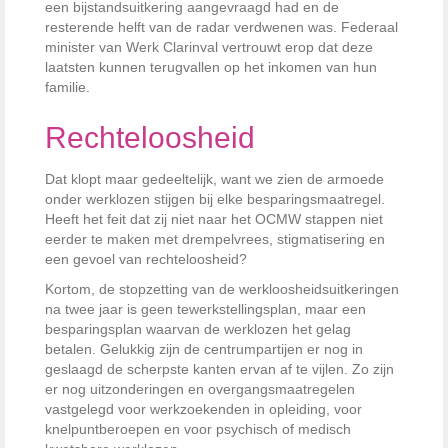
een bijstandsuitkering aangevraagd had en de
resterende helft van de radar verdwenen was. Federaal
minister van Werk Clarinval vertrouwt erop dat deze
laatsten kunnen terugvallen op het inkomen van hun
familie.
Rechteloosheid
Dat klopt maar gedeeltelijk, want we zien de armoede
onder werklozen stijgen bij elke besparingsmaatregel.
Heeft het feit dat zij niet naar het OCMW stappen niet
eerder te maken met drempelvrees, stigmatisering en
een gevoel van rechteloosheid?
Kortom, de stopzetting van de werkloosheidsuitkeringen
na twee jaar is geen tewerkstellingsplan, maar een
besparingsplan waarvan de werklozen het gelag
betalen. Gelukkig zijn de centrumpartijen er nog in
geslaagd de scherpste kanten ervan af te vijlen. Zo zijn
er nog uitzonderingen en overgangsmaatregelen
vastgelegd voor werkzoekenden in opleiding, voor
knelpuntberoepen en voor psychisch of medisch