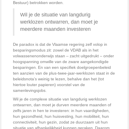
Bestuur) betrokken worden.
Wil je de situatie van langdurig
werklozen ontwarren, dan moet je
meerdere maanden investeren
De paradox is dat de Vlaamse regering zelf volop in
besparingsmodus zit: zowel de VDAB als in het
volwassenenonderwijs staan – zacht uitgedrukt – onder
hoogspanning omwille van de zware aangekondigde
besparingen. En van een specifiek doelgroepenbeleid
ten aanzien van de plus-twee-jaar-werklozen staat in de
beleidsnota’s weinig te lezen, behalve dan het (tot
hiertoe louter papieren) voorstel van de
samenlevingsjobs.
Wil je de complexe situatie van langdurig werklozen
ontwarren, dan moet je durven meerdere maanden of
zelfs jaren in hen te investeren: in hun vaardigheden,
hun gezondheid, hun huisvesting, hun mobiliteit, hun
connectiviteit, hun gezin, zodat ze duurzaam uit hun
situatie van afhankelijkheid kunnen geraken. Daarom