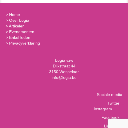
>
Home
>
Over Logia
>
Artikelen
>
Evenementen
>
Enkel leden
>
Privacyverklaring
Logia vzw
Dijkstraat 44
3150 Wespelaar
info@logia.be
Sociale media
Twitter
Instagram
Facebook
LinkedIn