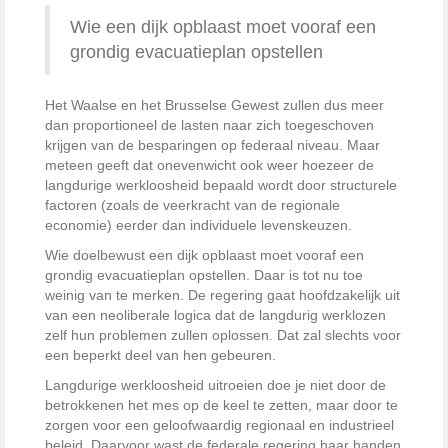
Wie een dijk opblaast moet vooraf een
grondig evacuatieplan opstellen
Het Waalse en het Brusselse Gewest zullen dus meer
dan proportioneel de lasten naar zich toegeschoven
krijgen van de besparingen op federaal niveau. Maar
meteen geeft dat onevenwicht ook weer hoezeer de
langdurige werkloosheid bepaald wordt door structurele
factoren (zoals de veerkracht van de regionale
economie) eerder dan individuele levenskeuzen.
Wie doelbewust een dijk opblaast moet vooraf een
grondig evacuatieplan opstellen. Daar is tot nu toe
weinig van te merken. De regering gaat hoofdzakelijk uit
van een neoliberale logica dat de langdurig werklozen
zelf hun problemen zullen oplossen. Dat zal slechts voor
een beperkt deel van hen gebeuren.
Langdurige werkloosheid uitroeien doe je niet door de
betrokkenen het mes op de keel te zetten, maar door te
zorgen voor een geloofwaardig regionaal en industrieel
beleid. Daarvoor wast de federale regering haar handen