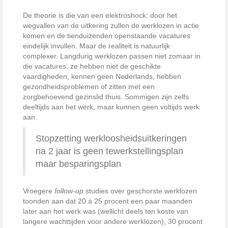
De theorie is die van een elektroshock: door het
wegvallen van de uitkering zullen de werklozen in actie
komen en de tienduizenden openstaande vacatures
eindelijk invullen. Maar de realiteit is natuurlijk
complexer. Langdurig werklozen passen niet zomaar in
die vacatures: ze hebben niet de geschikte
vaardigheden, kennen geen Nederlands, hebben
gezondheidsproblemen of zitten met een
zorgbehoevend gezinslid thuis. Sommigen zijn zelfs
deeltijds aan het werk, maar kunnen geen voltijds werk
aan.
Stopzetting werkloosheidsuitkeringen
na 2 jaar is geen tewerkstellingsplan
maar besparingsplan
Vroegere
follow-up
studies over geschorste werklozen
toonden aan dat 20 à 25 procent een paar maanden
later aan het werk was (wellicht deels ten koste van
langere wachttijden voor andere werklozen), 30 procent