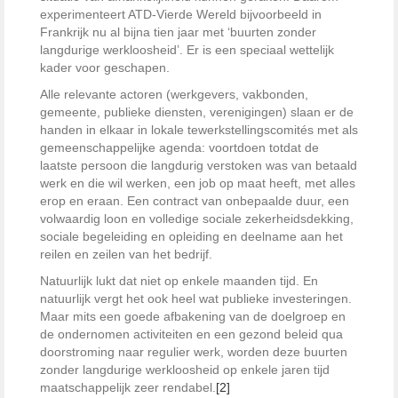
experimenteert ATD-Vierde Wereld bijvoorbeeld in
Frankrijk nu al bijna tien jaar met ‘buurten zonder
langdurige werkloosheid’. Er is een speciaal wettelijk
kader voor geschapen.
Alle relevante actoren (werkgevers, vakbonden,
gemeente, publieke diensten, verenigingen) slaan er de
handen in elkaar in lokale tewerkstellingscomités met als
gemeenschappelijke agenda: voortdoen totdat de
laatste persoon die langdurig verstoken was van betaald
werk en die wil werken, een job op maat heeft, met alles
erop en eraan. Een contract van onbepaalde duur, een
volwaardig loon en volledige sociale zekerheidsdekking,
sociale begeleiding en opleiding en deelname aan het
reilen en zeilen van het bedrijf.
Natuurlijk lukt dat niet op enkele maanden tijd. En
natuurlijk vergt het ook heel wat publieke investeringen.
Maar mits een goede afbakening van de doelgroep en
de ondernomen activiteiten en een gezond beleid qua
doorstroming naar regulier werk, worden deze buurten
zonder langdurige werkloosheid op enkele jaren tijd
maatschappelijk zeer rendabel.
[2]