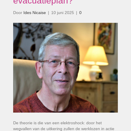
evacuatieplan?’
Door
Ides Nicaise
|
10 juni 2025
|
0
De theorie is die van een elektroshock: door het
wegvallen van de uitkering zullen de werklozen in actie