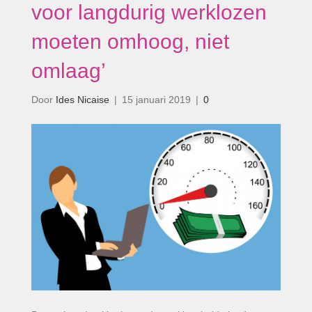
voor langdurig werklozen
moeten omhoog, niet
omlaag’
Door
Ides Nicaise
|
15 januari 2019
|
0