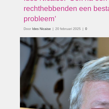
rechthebbenden een best
probleem’
Door
Ides Nicaise
|
20 februari 2025
|
0