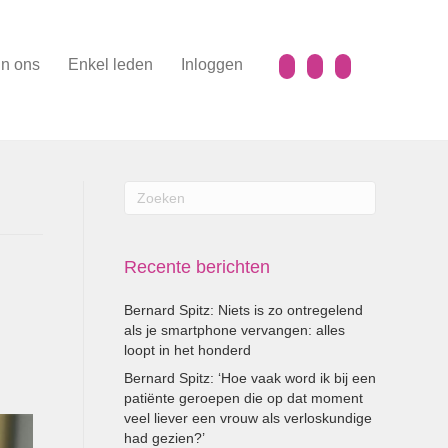
n ons
Enkel leden
Inloggen
Recente berichten
Bernard Spitz: Niets is zo ontregelend
als je smartphone vervangen: alles
loopt in het honderd
Bernard Spitz: ‘Hoe vaak word ik bij een
patiënte geroepen die op dat moment
veel liever een vrouw als verloskundige
had gezien?’