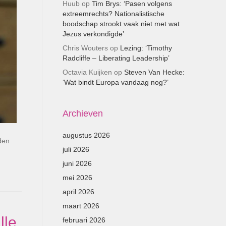
Huub
op
Tim Brys: ‘Pasen volgens
extreemrechts? Nationalistische
boodschap strookt vaak niet met wat
Jezus verkondigde’
Chris Wouters
op
Lezing: ‘Timothy
Radcliffe – Liberating Leadership’
Octavia Kuijken
op
Steven Van Hecke:
‘Wat bindt Europa vandaag nog?’
Archieven
augustus 2026
den
juli 2026
juni 2026
mei 2026
april 2026
maart 2026
lle
februari 2026