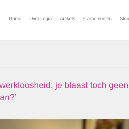
Home
Over Logia
Artikels
Evenementen
Steu
 werkloosheid: je blaast toch geen
lan?’