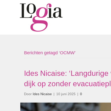
Berichten getagd ‘OCMW’
Ides Nicaise: ‘Langdurige
dijk op zonder evacuatiep
Door
Ides Nicaise
|
10 juni 2025
|
0