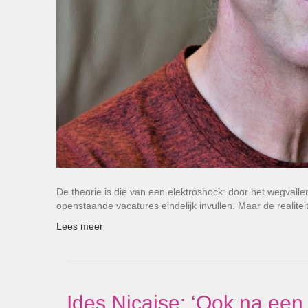
De theorie is die van een elektroshock: door het wegvalle
openstaande vacatures eindelijk invullen. Maar de realitei
Lees meer
Ides Nicaise: ‘Ook na een 