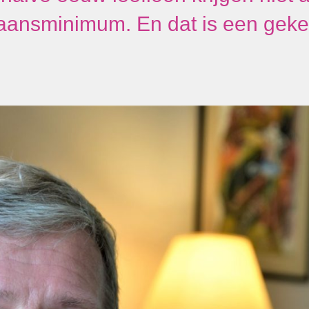
aansminimum. En dat is een gek