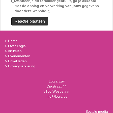
Wanneer je dit formulier gebruikt, ga je akkoord
met de opslag en verwerking van jouw gegevens
door deze website.
*
>
Home
>
Over Logia
>
Artikelen
>
Evenementen
>
Enkel leden
>
Privacyverklaring
Logia vzw
Dijkstraat 44
3150 Wespelaar
info@logia.be
Sociale media