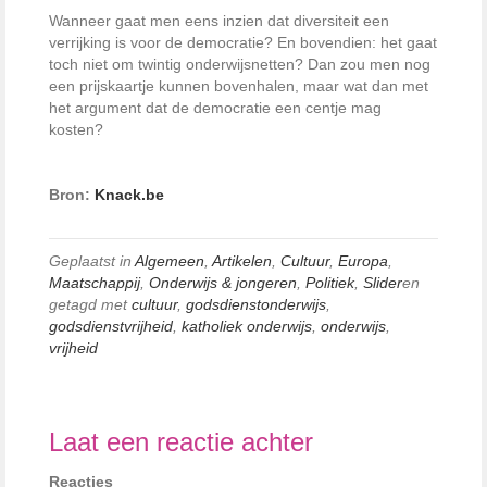
Wanneer gaat men eens inzien dat diversiteit een
verrijking is voor de democratie? En bovendien: het gaat
toch niet om twintig onderwijsnetten? Dan zou men nog
een prijskaartje kunnen bovenhalen, maar wat dan met
het argument dat de democratie een centje mag
kosten?
Bron:
Knack.be
Geplaatst in
Algemeen
,
Artikelen
,
Cultuur
,
Europa
,
Maatschappij
,
Onderwijs & jongeren
,
Politiek
,
Slider
en
getagd met
cultuur
,
godsdienstonderwijs
,
godsdienstvrijheid
,
katholiek onderwijs
,
onderwijs
,
vrijheid
Laat een reactie achter
Reacties