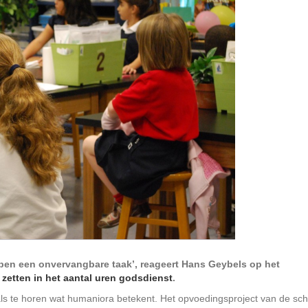
ben een onvervangbare taak’, reageert Hans Geybels op het
 zetten in het aantal uren godsdienst
.
ls te horen wat humaniora betekent. Het opvoedingsproject van de sch