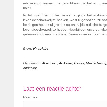
iets voor jou kunnen doen; wacht niet met helpen, maar
meer.
In dat opzicht vind ik het verwonderlijk dat het uitslui
levensbeschouwelijke hoeken, want ik geloof dat zij wa
leerlingen helpen uitgroeien tot enerzijds kritische bu
levensbeschouwelijke hebben daarbij een onvervangbare
gebaseerd op een of andere Vlaamse canon, daartoe za
Bron:
Knack.be
Geplaatst in
Algemeen
,
Artikelen
,
Geloof
,
Maatschappij
onderwijs
Laat een reactie achter
Reacties