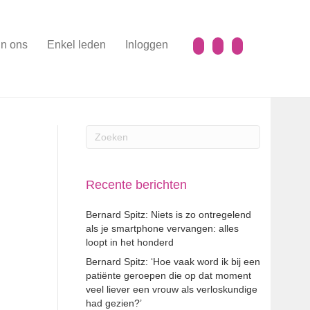
n ons
Enkel leden
Inloggen
Recente berichten
Bernard Spitz: Niets is zo ontregelend
als je smartphone vervangen: alles
loopt in het honderd
Bernard Spitz: ‘Hoe vaak word ik bij een
patiënte geroepen die op dat moment
veel liever een vrouw als verloskundige
had gezien?’