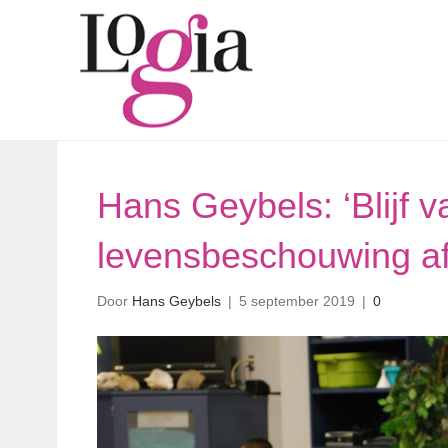
Hans Geybels: ‘Blijf 
levensbeschouwing af
Door
Hans Geybels
|
5 september 2019
|
0