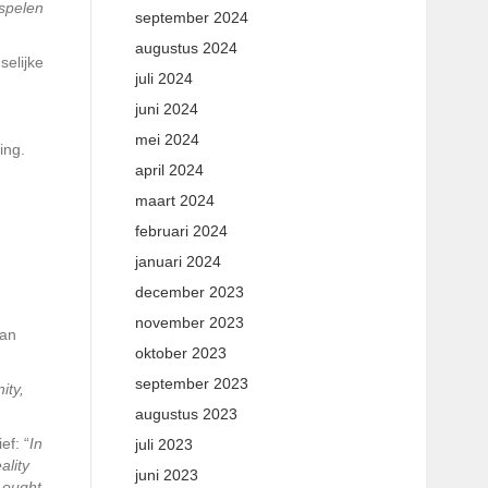
 spelen
september 2024
augustus 2024
selijke
juli 2024
juni 2024
mei 2024
ing.
april 2024
maart 2024
februari 2024
januari 2024
december 2023
november 2023
aan
oktober 2023
september 2023
ity,
augustus 2023
ef: “
In
juli 2023
ality
juni 2023
y ought