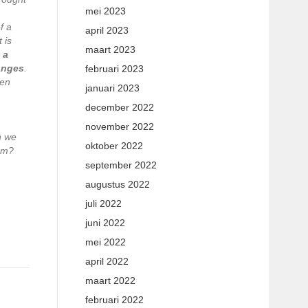
mei 2023
f a
april 2023
 is
maart 2023
 a
hanges
.
februari 2023
een
januari 2023
december 2022
november 2022
n we
oktober 2022
eem?
september 2022
augustus 2022
juli 2022
juni 2022
mei 2022
april 2022
maart 2022
februari 2022