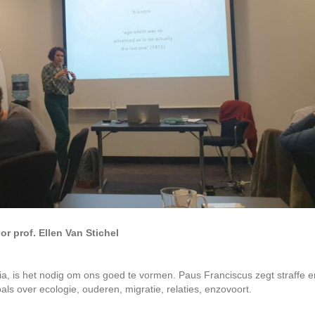
 prof. Ellen Van Stichel
a, is het nodig om ons goed te vormen. Paus Franciscus zegt straffe e
ls over ecologie, ouderen, migratie, relaties, enzovoort.