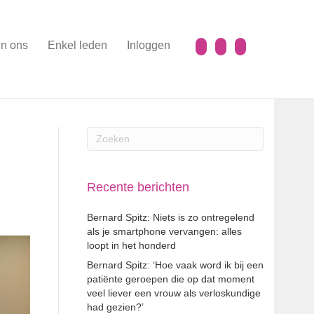
n ons
Enkel leden
Inloggen
Recente berichten
Bernard Spitz: Niets is zo ontregelend
als je smartphone vervangen: alles
loopt in het honderd
Bernard Spitz: ‘Hoe vaak word ik bij een
patiënte geroepen die op dat moment
veel liever een vrouw als verloskundige
had gezien?’