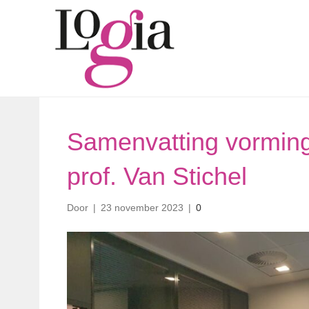
Samenvatting vormin
prof. Van Stichel
Door
|
23 november 2023
|
0