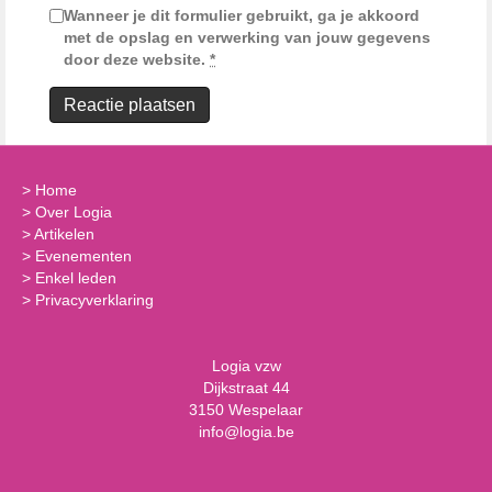
Wanneer je dit formulier gebruikt, ga je akkoord
met de opslag en verwerking van jouw gegevens
door deze website.
*
>
Home
>
Over Logia
>
Artikelen
>
Evenementen
>
Enkel leden
>
Privacyverklaring
Logia vzw
Dijkstraat 44
3150 Wespelaar
info@logia.be