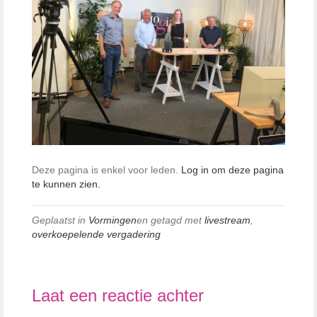
Deze pagina is enkel voor leden.
Log in om deze pagina
te kunnen zien.
Geplaatst in
Vormingen
en getagd met
livestream
,
overkoepelende vergadering
Laat een reactie achter