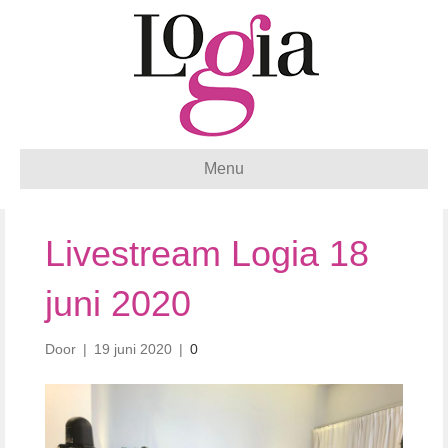
Menu
Livestream Logia 18
juni 2020
Door
|
19 juni 2020
|
0