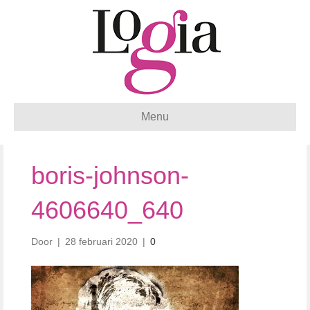
Menu
boris-johnson-
4606640_640
Door
|
28 februari 2020
|
0