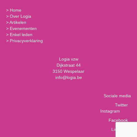
>
Home
>
Over Logia
>
Artikelen
>
Evenementen
>
Enkel leden
>
Privacyverklaring
Logia vzw
Dijkstraat 44
3150 Wespelaar
info@logia.be
Sociale media
Twitter
Instagram
Facebook
LinkedIn