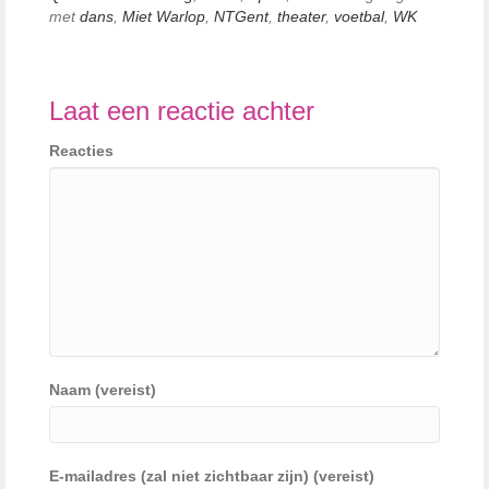
met
dans
,
Miet Warlop
,
NTGent
,
theater
,
voetbal
,
WK
Laat een reactie achter
Reacties
Naam (vereist)
E-mailadres (zal niet zichtbaar zijn) (vereist)