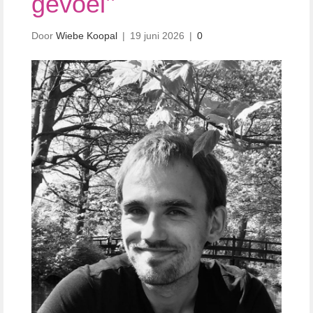
gevoel’’
Door
Wiebe Koopal
|
19 juni 2026
|
0