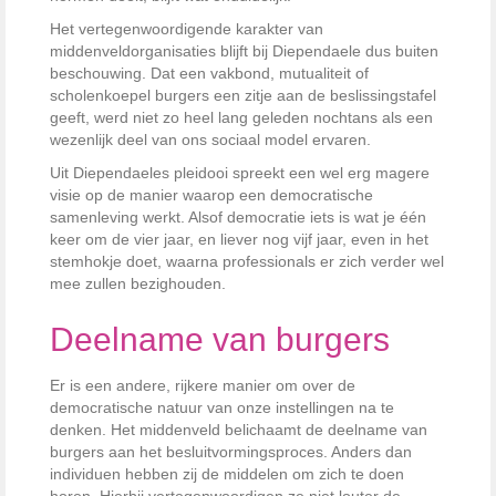
Het vertegenwoordigende karakter van
middenveldorganisaties blijft bij Diependaele dus buiten
beschouwing. Dat een vakbond, mutualiteit of
scholenkoepel burgers een zitje aan de beslissingstafel
geeft, werd niet zo heel lang geleden nochtans als een
wezenlijk deel van ons sociaal model ervaren.
Uit Diependaeles pleidooi spreekt een wel erg magere
visie op de manier waarop een democratische
samenleving werkt. Alsof democratie iets is wat je één
keer om de vier jaar, en liever nog vijf jaar, even in het
stemhokje doet, waarna professionals er zich verder wel
mee zullen bezighouden.
Deelname van burgers
Er is een andere, rijkere manier om over de
democratische natuur van onze instellingen na te
denken. Het middenveld belichaamt de deelname van
burgers aan het besluitvormingsproces. Anders dan
individuen hebben zij de middelen om zich te doen