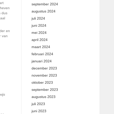
art
september 2024
rheven
augustus 2024
n dus
taal
juli 2024
juni 2024
der en
mei 2024
r van
april 2024
maart 2024
februari 2024
januari 2024
december 2023
november 2023
oktober 2023
september 2023
ijs
augustus 2023
juli 2023
juni 2023