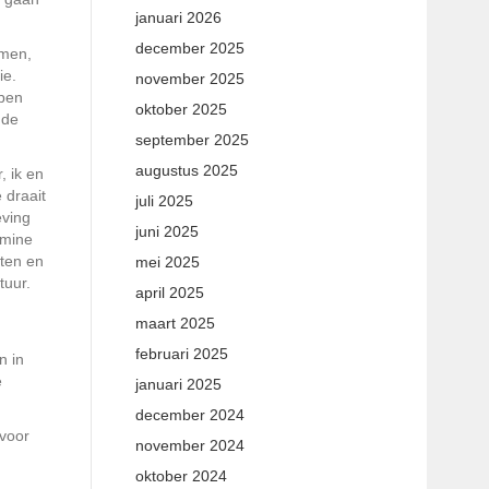
januari 2026
december 2025
rmen,
ie.
november 2025
ppen
oktober 2025
 de
september 2025
augustus 2025
, ik en
 draait
juli 2025
eving
juni 2025
amine
ften en
mei 2025
tuur.
april 2025
maart 2025
februari 2025
n in
e
januari 2025
december 2024
 voor
november 2024
oktober 2024