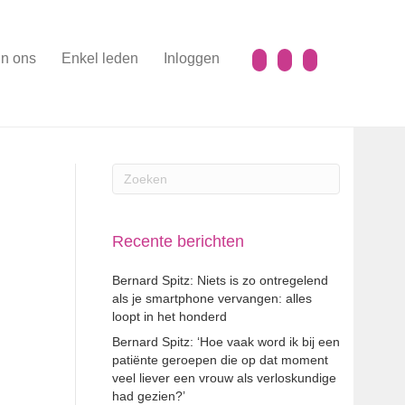
n ons
Enkel leden
Inloggen
Recente berichten
Bernard Spitz: Niets is zo ontregelend
als je smartphone vervangen: alles
loopt in het honderd
Bernard Spitz: ‘Hoe vaak word ik bij een
patiënte geroepen die op dat moment
veel liever een vrouw als verloskundige
had gezien?’