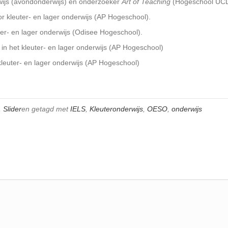
rwijs (avondonderwijs) en onderzoeker
Art of Teaching
(Hogeschool UCL
r kleuter- en lager onderwijs (AP Hogeschool).
ter- en lager onderwijs (Odisee Hogeschool).
 in het kleuter- en lager onderwijs (AP Hogeschool)
 kleuter- en lager onderwijs (AP Hogeschool)
,
Slider
en getagd met
IELS
,
Kleuteronderwijs
,
OESO
,
onderwijs