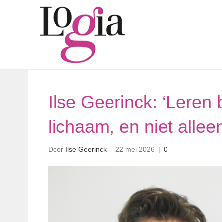
Ilse Geerinck: ‘Leren 
lichaam, en niet allee
Door
Ilse Geerinck
|
22 mei 2026
|
0