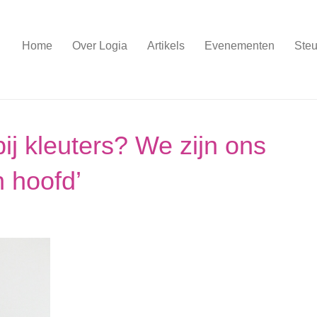
Home
Over Logia
Artikels
Evenementen
Steu
bij kleuters? We zijn ons
n hoofd’