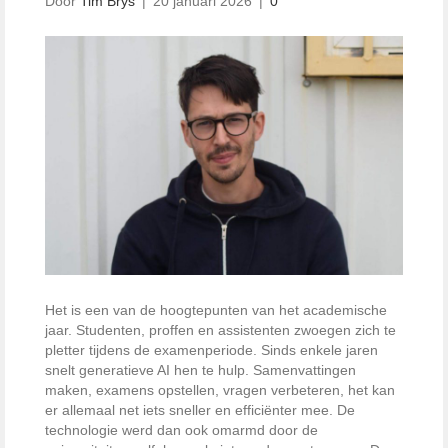
Door
Tim Brys
|
20 januari 2026
|
0
Het is een van de hoogtepunten van het academische
jaar. Studenten, proffen en assistenten zwoegen zich te
pletter tijdens de examenperiode. Sinds enkele jaren
snelt generatieve AI hen te hulp. Samenvattingen
maken, examens opstellen, vragen verbeteren, het kan
er allemaal net iets sneller en efficiënter mee. De
technologie werd dan ook omarmd door de