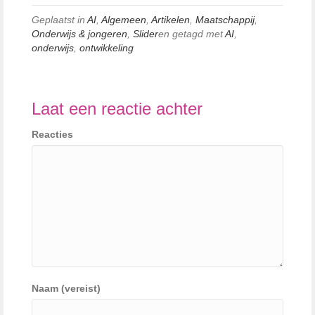
Geplaatst in
AI
,
Algemeen
,
Artikelen
,
Maatschappij
,
Onderwijs & jongeren
,
Slider
en getagd met
AI
,
onderwijs
,
ontwikkeling
Laat een reactie achter
Reacties
Naam (vereist)