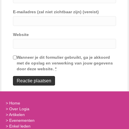
E-mailadres (zal niet zichtbaar zijn) (vereist)
Website
Wanneer je dit formulier gebruikt, ga je akkoord
met de opslag en verwerking van jouw gegevens
door deze website.
*
>
Home
>
Over Logia
>
Artikelen
>
Evenementen
>
Enkel leden