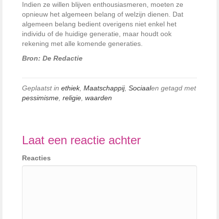
Indien ze willen blijven enthousiasmeren, moeten ze
opnieuw het algemeen belang of welzijn dienen. Dat
algemeen belang bedient overigens niet enkel het
individu of de huidige generatie, maar houdt ook
rekening met alle komende generaties.
Bron: De Redactie
Geplaatst in
ethiek
,
Maatschappij
,
Sociaal
en getagd met
pessimisme
,
religie
,
waarden
Laat een reactie achter
Reacties