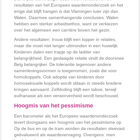
resultaten van het Europees waardenonderzoek en het
enige dat blijft hangen is dat Vlamingen luier zijn dan
Walen. Daarmee samenhangende conclusies: Walen
hebben een sterker arbeidsethos, want ze verkiezen
over het algemeen een carrière boven het gezin.
Andere resultaten: trouw blijft een topper in relaties,
maar die moet niet langer uitmonden in een huwelijk.
Kinderen dalen een trapje op de ladder van
belangrijkheid. Een geslaagde relatie vindt de doorsnee
Belg belangrijker. De tolerantie tegenover andere
samenlevingsvormen is toegenomen, zoals die voor
homokoppels. Ook adoptie van kinderen door
homoseksuele koppels wordt stilaan in steeds bredere
kringen aanvaard. Zelfdoding blijft een taboe, terwijl
euthanasie als een verworvenheid wordt beschouwd.
Hoogmis van het pessimisme
Een barometer als het Europees waardenonderzoek
levert doorgaans een hoogmis van het pessimisme op.
Op de bus en op de tram worden de resultaten steevast
geëvalueerd als waardevervaging. Overigens: men