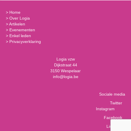
>
Home
>
Over Logia
>
Artikelen
>
Evenementen
>
Enkel leden
>
Privacyverklaring
Logia vzw
Dijkstraat 44
3150 Wespelaar
info@logia.be
Sociale media
Twitter
Instagram
Facebook
LinkedIn