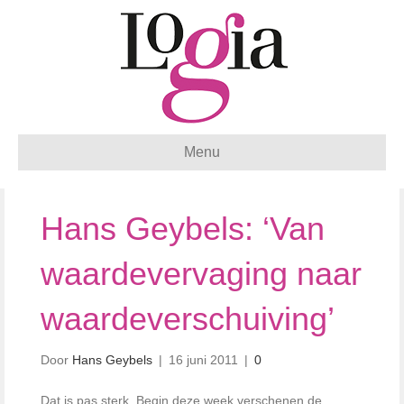
Menu
Hans Geybels: ‘Van
waardevervaging naar
waardeverschuiving’
Door
Hans Geybels
|
16 juni 2011
|
0
Dat is pas sterk. Begin deze week verschenen de