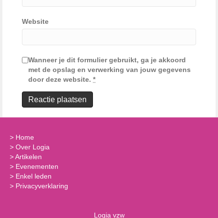
Website
Wanneer je dit formulier gebruikt, ga je akkoord
met de opslag en verwerking van jouw gegevens
door deze website.
*
>
Home
>
Over Logia
>
Artikelen
>
Evenementen
>
Enkel leden
>
Privacyverklaring
Logia vzw