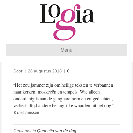
Menu
Door
|
28 augustus 2018
|
0
Het zou jammer zijn om heilige teksten te verbannen
“
naar kerken, moskeeën en tempels. Wie alleen
onderdanig is aan de gangbare normen en gedachten,
verliest altijd andere belangrijke waarden uit het oog.” –
Kolet Janssen
Geplaatst in
Quaestio van de dag