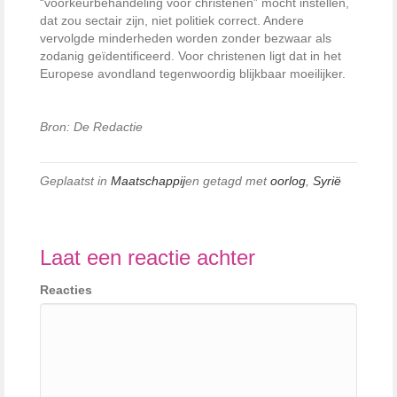
“voorkeurbehandeling voor christenen” mocht instellen,
dat zou sectair zijn, niet politiek correct. Andere
vervolgde minderheden worden zonder bezwaar als
zodanig geïdentificeerd. Voor christenen ligt dat in het
Europese avondland tegenwoordig blijkbaar moeilijker.
Bron: De Redactie
Geplaatst in
Maatschappij
en getagd met
oorlog
,
Syrië
Laat een reactie achter
Reacties