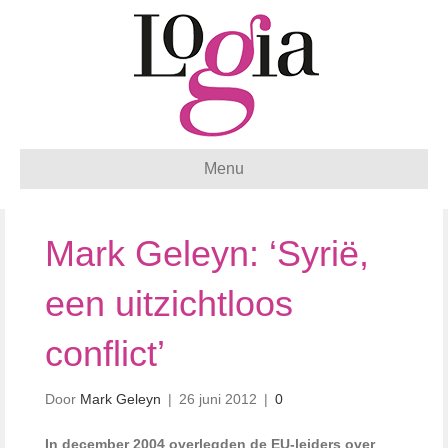
Menu
Mark Geleyn: ‘Syrië,
een uitzichtloos
conflict’
Door
Mark Geleyn
|
26 juni 2012
|
0
In december 2004 overlegden de EU-leiders over