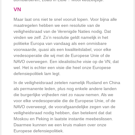
VN
Maar laat ons niet te snel vooruit lopen. Voor bijna alle
maatregelen hebben we een resolutie van de
veiligheidsraad van de Verenigde Naties nodig. Dat
vinden we zelf. Zo’n resolutie geldt namelijk in het
politieke Europa van vandaag als een onmisbare
voorwaarde, quasi als een kwaliteitslabel, voor elke
vredesoperatie die wij met de Europese Unie of de
NAVO overwegen. Een idealistische visie op de VN, dat
wel. Het is echter een visie die heel onze Europese
defensiepolitiek lam legt.
In de veiligheidsraad zetelen namelijk Rusland en China
als permanente leden, plus nog enkele andere landen
die burgerlijke vrijheden niet zo nauw nemen. Als we
voor elke vredesoperatie die de Europese Unie, of de
NAVO overweegt, de voorafgaandelijke zegen van de
veiligheidsraad nodig hebben, dan betekent dat dat
Moskou en Peking in laatste instantie meebeslissen.
Daarmee kunnen we een kruis maken over onze
Europese defensiepolitiek.