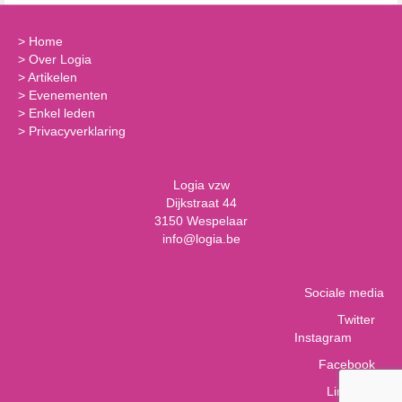
>
Home
>
Over Logia
>
Artikelen
>
Evenementen
>
Enkel leden
>
Privacyverklaring
Logia vzw
Dijkstraat 44
3150 Wespelaar
info@logia.be
Sociale media
Twitter
Instagram
Facebook
LinkedIn