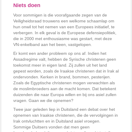
Niets doen
Voor sommigen is die voorafgaande zegen van de
Veiligheidsraad trouwens een welkome schaamlap om
hun onwil tot het nemen van een Europees initiatief, te
verbergen. In elk geval is de Europese defensiepolitiek,
die in 2000 met enthousiasme was gestart, met deze
VN-enkelband aan het been, vastgelopen.
Er komt een ander probleem op ons af. Indien het
Assadregime valt, hebben de Syrische christenen geen
toekomst meer in eigen land. Zij zullen uit het land
gepest worden, zoals de Iraakse christenen dat in Irak al
ondervonden. Kerken in brand, bommen, pesterijen.
Zoals de Egyptische christenen mogen verwachten als
de moslimbroeders aan de macht komen. Dat betekent
duizenden die naar Europa willen en bij ons asiel zullen
vragen. Gaan we die opnemen?
Twee jaar geleden liep in Duitsland een debat over het
opnemen van Iraakse christenen, die de vervolgingen in
Irak ontvluchtten en in Duitsland asiel vroegen.
Sommige Duitsers vonden dat men geen