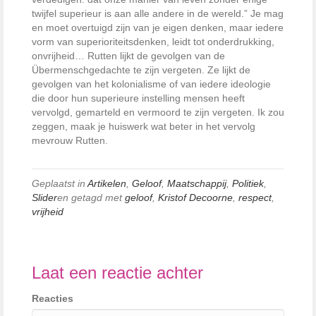
twijfel superieur is aan alle andere in de wereld.” Je mag
en moet overtuigd zijn van je eigen denken, maar iedere
vorm van superioriteitsdenken, leidt tot onderdrukking,
onvrijheid… Rutten lijkt de gevolgen van de
Übermenschgedachte te zijn vergeten. Ze lijkt de
gevolgen van het kolonialisme of van iedere ideologie
die door hun superieure instelling mensen heeft
vervolgd, gemarteld en vermoord te zijn vergeten. Ik zou
zeggen, maak je huiswerk wat beter in het vervolg
mevrouw Rutten.
Geplaatst in
Artikelen
,
Geloof
,
Maatschappij
,
Politiek
,
Slider
en getagd met
geloof
,
Kristof Decoorne
,
respect
,
vrijheid
Laat een reactie achter
Reacties