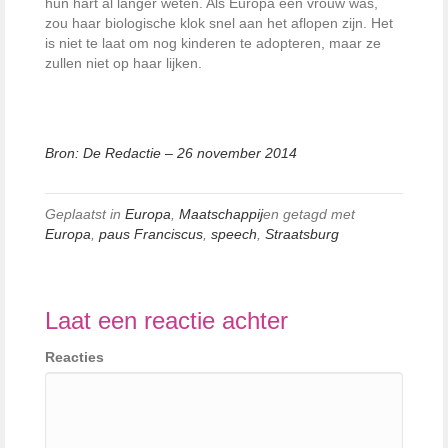
hun hart al langer weten. Als Europa een vrouw was,
zou haar biologische klok snel aan het aflopen zijn. Het
is niet te laat om nog kinderen te adopteren, maar ze
zullen niet op haar lijken.
Bron: De Redactie – 26 november 2014
Geplaatst in
Europa
,
Maatschappij
en getagd met
Europa
,
paus Franciscus
,
speech
,
Straatsburg
Laat een reactie achter
Reacties