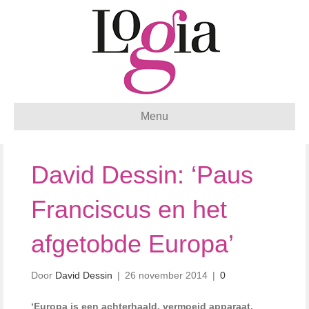
Menu
David Dessin: ‘Paus
Franciscus en het
afgetobde Europa’
Door
David Dessin
|
26 november 2014
|
0
‘Europa is een achterhaald, vermoeid apparaat,