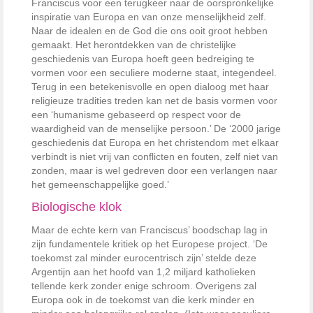
Franciscus voor een terugkeer naar de oorspronkelijke
inspiratie van Europa en van onze menselijkheid zelf.
Naar de idealen en de God die ons ooit groot hebben
gemaakt. Het herontdekken van de christelijke
geschiedenis van Europa hoeft geen bedreiging te
vormen voor een seculiere moderne staat, integendeel.
Terug in een betekenisvolle en open dialoog met haar
religieuze tradities treden kan net de basis vormen voor
een ‘humanisme gebaseerd op respect voor de
waardigheid van de menselijke persoon.’ De ‘2000 jarige
geschiedenis dat Europa en het christendom met elkaar
verbindt is niet vrij van conflicten en fouten, zelf niet van
zonden, maar is wel gedreven door een verlangen naar
het gemeenschappelijke goed.’
Biologische klok
Maar de echte kern van Franciscus’ boodschap lag in
zijn fundamentele kritiek op het Europese project. ‘De
toekomst zal minder eurocentrisch zijn’ stelde deze
Argentijn aan het hoofd van 1,2 miljard katholieken
tellende kerk zonder enige schroom. Overigens zal
Europa ook in de toekomst van die kerk minder en