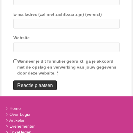
E-mailadres (zal niet zichtbaar zijn) (vereist)
Website
Wanneer je dit formulier gebruikt, ga je akkoord
met de opslag en verwerking van jouw gegevens
door deze website.
*
>
Home
>
Over Logia
>
Artikelen
>
Evenementen
>
Enkel leden