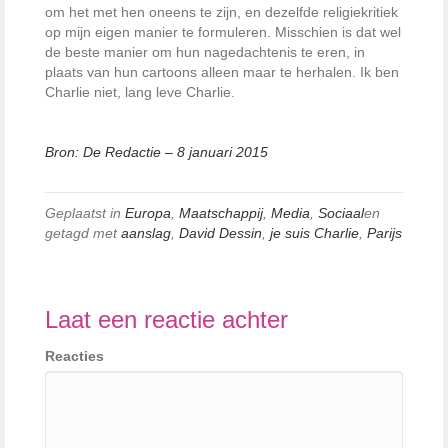
om het met hen oneens te zijn, en dezelfde religiekritiek
op mijn eigen manier te formuleren. Misschien is dat wel
de beste manier om hun nagedachtenis te eren, in
plaats van hun cartoons alleen maar te herhalen. Ik ben
Charlie niet, lang leve Charlie.
Bron: De Redactie – 8 januari 2015
Geplaatst in
Europa
,
Maatschappij
,
Media
,
Sociaal
en
getagd met
aanslag
,
David Dessin
,
je suis Charlie
,
Parijs
Laat een reactie achter
Reacties