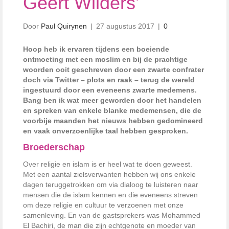
Geert Wilders’
Door
Paul Quirynen
|
27 augustus 2017
|
0
Hoop heb ik ervaren tijdens een boeiende
ontmoeting met een moslim en bij de prachtige
woorden ooit geschreven door een zwarte confrater
doch via Twitter – plots en raak – terug de wereld
ingestuurd door een eveneens zwarte medemens.
Bang ben ik wat meer geworden door het handelen
en spreken van enkele blanke medemensen, die de
voorbije maanden het nieuws hebben gedomineerd
en vaak onverzoenlijke taal hebben gesproken.
Broederschap
Over religie en islam is er heel wat te doen geweest.
Met een aantal zielsverwanten hebben wij ons enkele
dagen teruggetrokken om via dialoog te luisteren naar
mensen die de islam kennen en die eveneens streven
om deze religie en cultuur te verzoenen met onze
samenleving. En van de gastsprekers was Mohammed
El Bachiri, de man die zijn echtgenote en moeder van