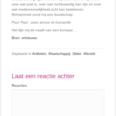
over wat juist is, over wat rechtvaardig kan zijn en over
wat medemenselijkheid echt kan betekenen.
Mohammed zond mij een boodschap:
Pour Paul , avec amour et humanité.
Het lijkt mij de naald van een kompas …
Bron: vrtnieuws
Geplaatst in
Artikelen
,
Maatschappij
,
Slider
,
Wereld
Laat een reactie achter
Reacties