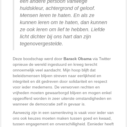
een andere persoon vanwege
huidskleur, achtergrond of geloof.
Mensen leren te haten. En als ze
kunnen leren om te haten, dan kunnen
ze ook leren om lief te hebben. Liefde
licht dichter bij ons hart dan zijn
tegenovergestelde.
Deze boodschap werd door
Barack Obama
via Twitter
opnieuw de wereld ingestuurd en kreeg terecht
onnoemelijk veel aandacht. Mijn hoop blijft dat
beleidsmensen blijven streven naar eerlijkheid en
integriteit en dit gedreven door solidariteit en respect
voor ieder medemens. De verworven rechten en
vrijheden moeten gewaarborgd blijven en mogen enkel
opgeofferd worden in zeer uiterste omstandigheden en
wanneer de democratie zelf in gevaar is.
Aanwezig zijn in een samenleving is vaak voor ieder van
ons ook keuzes moeten maken tussen goed en kwaad,
tussen engagement en onverschilligheid. Eenieder heeft