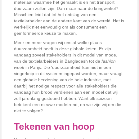
materiaal waarmee het gemaakt is en het transport
duurzaam zullen zijn. Dan maar naar de kringwinkel?
Misschien leidt dat tot het ontslag van een
textielarbeider aan de andere kant van de wereld. Het is
werkelijk niet eenvoudig om als consument een
geïnformeerde keuze te maken.
Meer en meer vragen wij ons af welke plaats
duurzaamheid heeft in deze globale keten. Er zijn
vandaag zoveel stakeholders in dit model van mode,
van de textielarbeiders in Bangladesh tot de
fashion
week
in Parijs. Die ‘duurzaamheid’ kan niet in een
vingerknip in dit systeem ingepast worden, maar vraagt
een globale herziening van de hele industrie, met
daarbij het nodige respect voor alle stakeholders die
vandaag hun brood verdienen aan een model dat wij
zelf jarenlang gesteund hebben. Want elk seizoen
betekent een nieuwe modetrend, en wie zijn wij om die
niet te volgen?
Tekenen van hoop