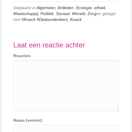
Geplaatst in
Algemeen
,
Artikelen
,
Ecologie
,
ethiek
,
Maatschappij
,
Politiek
,
Sociaal
,
Wereld
,
Zorg
en getagd
met
#Knack #Dedoordenkers
,
Knack
Laat een reactie achter
Reacties
Naam (vereist)