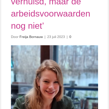
verhuisd, maar de
arbeidsvoorwaarden
nog niet’
Door
Freija Bornauw
|
23 juli 2023
|
0